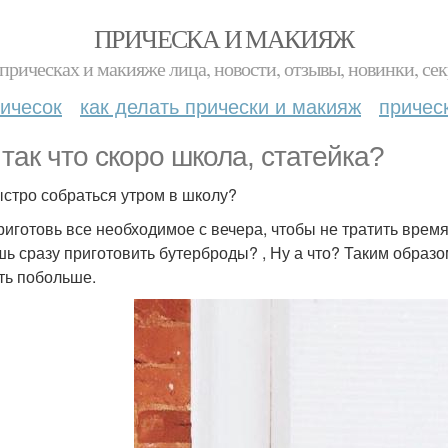
ПРИЧЕСКА И МАКИЯЖ
прическах и макияже лица, новости, отзывы, новинки, сек
ичесок
как делать прически и макияж
причес
 так что скоро школа, статейка?
ыстро собраться утром в школу?
Приготовь все необходимое с вечера, чтобы не тратить время
ь сразу приготовить бутерброды? , Ну а что? Таким обра
ть побольше.