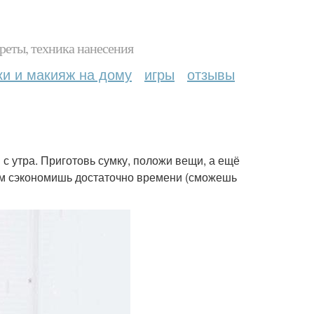
реты, техника нанесения
ки и макияж на дому
игры
отзывы
 с утра. Приготовь сумку, положи вещи, а ещё
зом сэкономишь достаточно времени (сможешь