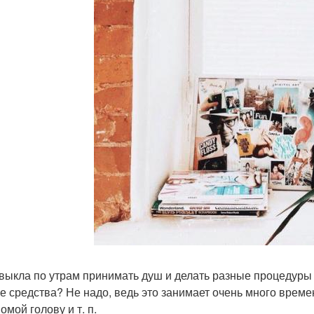
ивыкла по утрам принимать душ и делать разные процедуры п
е средства? Не надо, ведь это занимает очень много врем
омой голову и т. п.