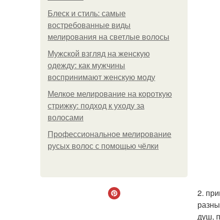
Блеск и стиль: самые
востребованные виды
мелирования на светлые волосы
Мужской взгляд на женскую
одежду: как мужчины
воспринимают женскую моду
Мелкое мелирование на короткую
стрижку: подход к уходу за
волосами
Профессиональное мелирование
русых волос с помощью чёлки
2. пр
разны
душ, п