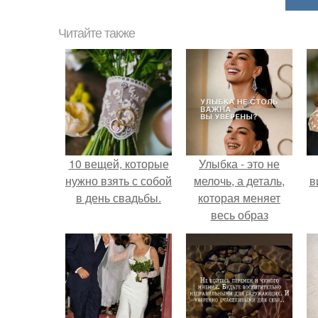
Читайте также
10 вещей, которые
Улыбка - это не
нужно взять с собой
мелочь, а деталь,
в
в день свадьбы.
которая меняет
весь образ
человека.