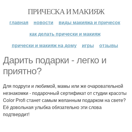
ПРИЧЕСКА И МАКИЯЖ
главная
новости
виды макияжа и причесок
как делать прически и макияж
прически и макияж на дому
игры
отзывы
Дарить подарки - легко и
приятно?
Для подруги и любимой, мамы или же очаровательной
незнакомки - подарочный сертификат от студии красоты
Color Profi станет самым желанным подарком на свете?
Её довольная улыбка обязательно эти слова
подтвердит!