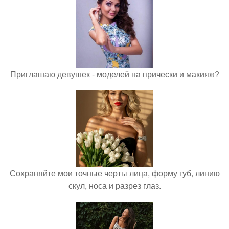
Приглашаю девушек - моделей на прически и макияж?
Сохраняйте мои точные черты лица, форму губ, линию
скул, носа и разрез глаз.