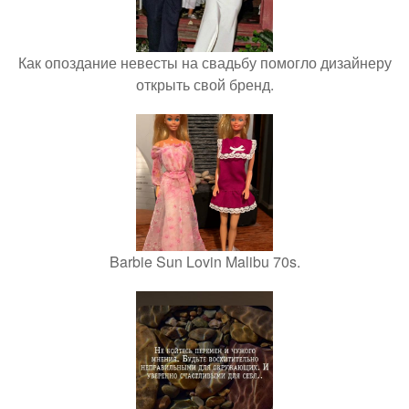
Как опоздание невесты на свадьбу помогло дизайнеру
открыть свой бренд.
Barbie Sun Lovin Malibu 70s.