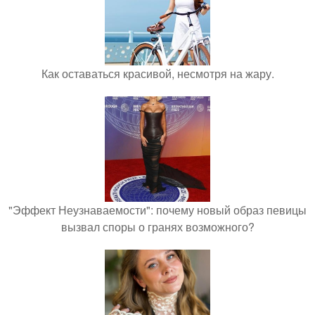
Как оставаться красивой, несмотря на жару.
"Эффект Неузнаваемости": почему новый образ певицы
вызвал споры о гранях возможного?