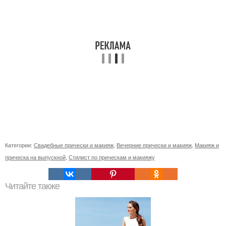
Категории:
Свадебные прически и макияж
,
Вечерние прически и макияж
,
Макияж и
прическа на выпускной
,
Стилист по прическам и макияжу
Читайте также