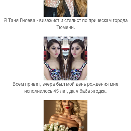
Я Таня Гилева - визажист и стилист по прическам города
Тюмени.
Всем привет, вчера был мой день рождения мне
исполнилось 45 лет, да я баба ягодка.