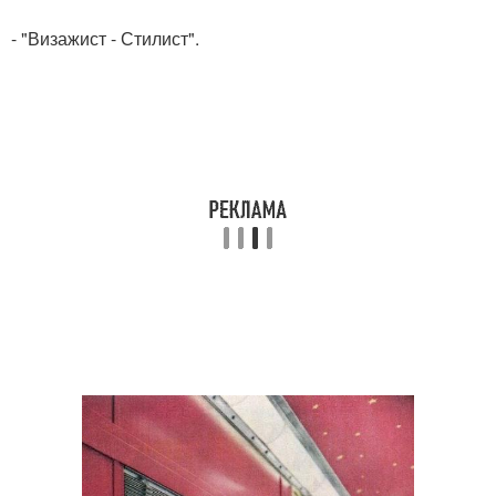
- "Визажист - Стилист".