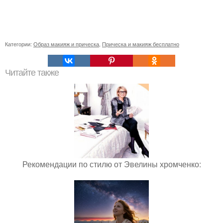
Категории:
Образ макияж и прическа
,
Прическа и макияж бесплатно
Читайте также
Рекомендации по стилю от Эвелины хромченко: