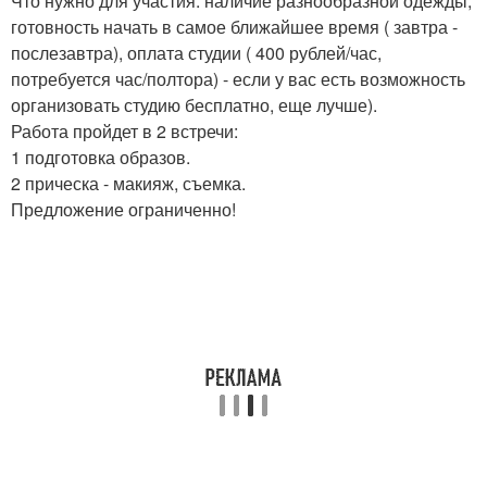
Что нужно для участия: наличие разнообразной одежды,
готовность начать в самое ближайшее время ( завтра -
послезавтра), оплата студии ( 400 рублей/час,
потребуется час/полтора) - если у вас есть возможность
организовать студию бесплатно, еще лучше).
Работа пройдет в 2 встречи:
1 подготовка образов.
2 прическа - макияж, съемка.
Предложение ограниченно!