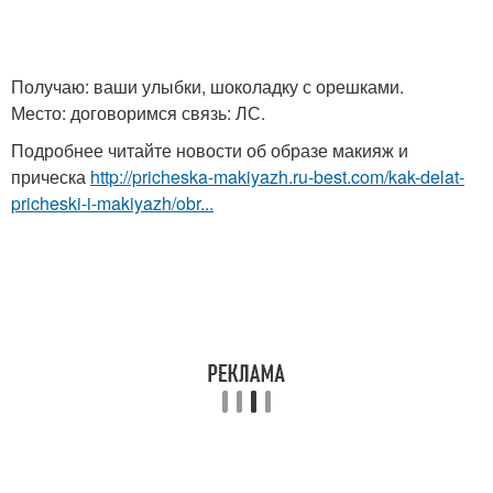
Получаю: ваши улыбки, шоколадку с орешками.
Место: договоримся связь: ЛС.
Подробнее читайте новости об образе макияж и
прическа
http://pricheska-makiyazh.ru-best.com/kak-delat-
pricheski-i-makiyazh/obr...