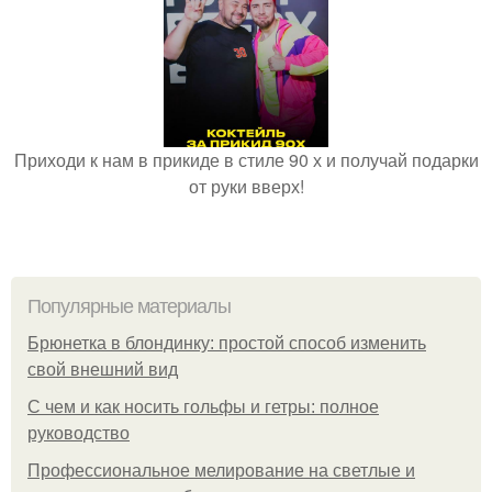
Приходи к нам в прикиде в стиле 90 х и получай подарки
от руки вверх!
Популярные материалы
Брюнетка в блондинку: простой способ изменить
свой внешний вид
С чем и как носить гольфы и гетры: полное
руководство
Профессиональное мелирование на светлые и