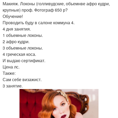
Макияж. Локоны (голливудские, объемнве афро кудри,
крупные) проф. Фотограф 650 р?
Обучение!
Проводить буду в салоне коммуна 4.
4 дня занятия.
1 объемные локоны.
2 афро кудри.
3 объемные локоны.
4 греческая коса.
И выдаю сертификат.
Цена лс.
Также:
Сам себе визажист.
3 занятие.