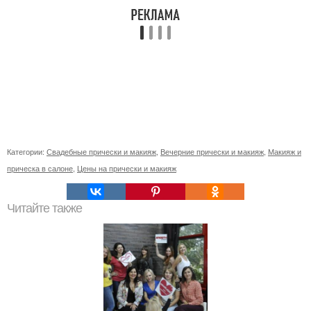
Категории:
Свадебные прически и макияж
,
Вечерние прически и макияж
,
Макияж и
прическа в салоне
,
Цены на прически и макияж
Читайте также