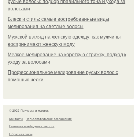
русые волосы: подбор правильного тона и ухода за
волосами
Блеск и стиль: самые востребованные виды
мелирования на светлые волосы
Мужской взгляд на женскую одежду: как мужчины
воспринимают женскую моду
Мелкое мелирование на короткую стрижку: подход к
уходу за волосами
Профессиональное мелирование русых волос с
помощью чёлки
© 2026 Прическа и макияж
Контакты
Пользовательское соглашение
Политика конфидециальности
Обратная связь