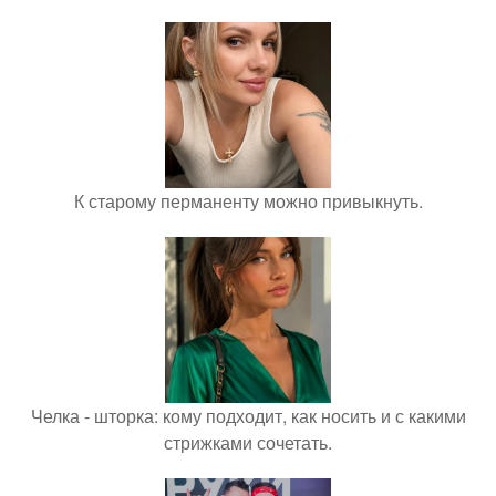
К старому перманенту можно привыкнуть.
Челка - шторка: кому подходит, как носить и с какими
стрижками сочетать.