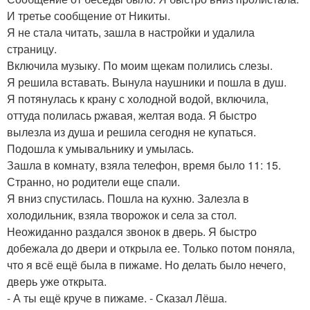
И третье сообщение от Никиты.
Я не стала читать, зашла в настройки и удалила
страницу.
Включила музыку. По моим щекам полились слезы.
Я решила вставать. Вынула наушники и пошла в душ.
Я потянулась к крану с холодной водой, включила,
оттуда полилась ржавая, желтая вода. Я быстро
вылезла из душа и решила сегодня не купаться.
Подошла к умывальнику и умылась.
Зашла в комнату, взяла телефон, время было 11: 15.
Странно, но родители еще спали.
Я вниз спустилась. Пошла на кухню. Залезла в
холодильник, взяла творожок и села за стол.
Неожиданно раздался звонок в дверь. Я быстро
добежала до двери и открыла ее. Только потом поняла,
что я всё ещё была в пижаме. Но делать было нечего,
дверь уже открыта.
- А ты ещё круче в пижаме. - Сказал Лёша.