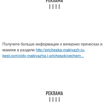
Получите больше информации о вечерних прическах и
макияж в разделе
http://pricheska-makiyazh.ru-
best.com/vidy-makiyazha-i-prichesok/vechern...