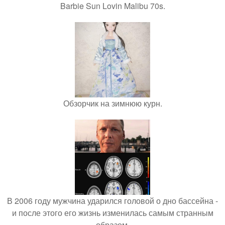
Barbie Sun Lovin Malibu 70s.
Обзорчик на зимнюю курн.
В 2006 году мужчина ударился головой о дно бассейна -
и после этого его жизнь изменилась самым странным
образом.