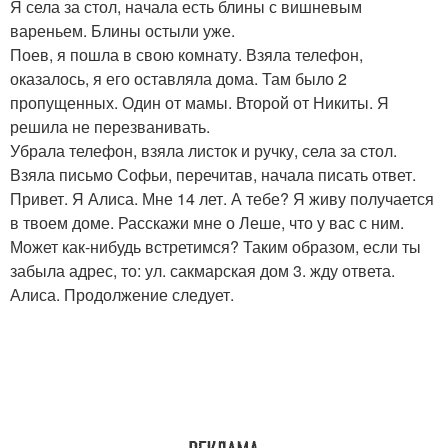
Я села за стол, начала есть блины с вишневым
вареньем. Блины остыли уже.
Поев, я пошла в свою комнату. Взяла телефон,
оказалось, я его оставляла дома. Там было 2
пропущенных. Один от мамы. Второй от Никиты. Я
решила не перезванивать.
Убрала телефон, взяла листок и ручку, села за стол.
Взяла письмо Софьи, перечитав, начала писать ответ.
Привет. Я Алиса. Мне 14 лет. А тебе? Я живу получается
в твоем доме. Расскажи мне о Леше, что у вас с ним.
Может как-нибудь встретимся? Таким образом, если ты
забыла адрес, то: ул. сакмарская дом 3. жду ответа.
Алиса. Продолжение следует.