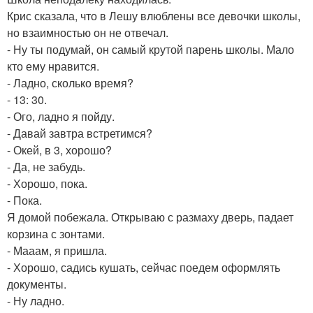
Крис сказала, что в Лешу влюблены все девочки школы,
но взаимностью он не отвечал.
- Ну ты подумай, он самый крутой парень школы. Мало
кто ему нравится.
- Ладно, сколько время?
- 13: 30.
- Ого, ладно я пойду.
- Давай завтра встретимся?
- Окей, в 3, хорошо?
- Да, не забудь.
- Хорошо, пока.
- Пока.
Я домой побежала. Открываю с размаху дверь, падает
корзина с зонтами.
- Мааам, я пришла.
- Хорошо, садись кушать, сейчас поедем оформлять
документы.
- Ну ладно.