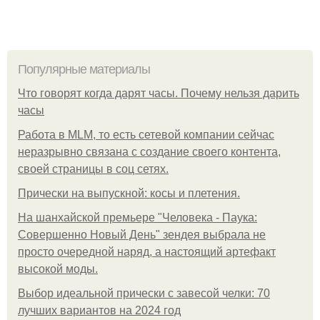
Популярные материалы
Что говорят когда дарят часы. Почему нельзя дарить
часы
Работа в MLM, то есть сетевой компании сейчас
неразрывно связана с создание своего контента,
своей страницы в соц сетях.
Прически на выпускной: косы и плетения.
На шанхайской премьере "Человека - Паука:
Совершенно Новый День" зендея выбрала не
просто очередной наряд, а настоящий артефакт
высокой моды.
Выбор идеальной прически с завесой челки: 70
лучших вариантов на 2024 год