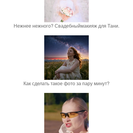
Нежнее нежного? Свадебныймакияж для Тани.
Как сделать такое фото за пару минут?