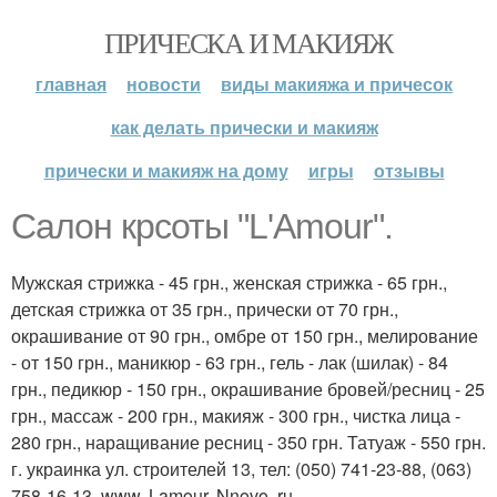
ПРИЧЕСКА И МАКИЯЖ
главная
новости
виды макияжа и причесок
как делать прически и макияж
прически и макияж на дому
игры
отзывы
Салон крсоты "L'Amour".
Мужская стрижка - 45 грн., женская стрижка - 65 грн.,
детская стрижка от 35 грн., прически от 70 грн.,
окрашивание от 90 грн., омбре от 150 грн., мелирование
- от 150 грн., маникюр - 63 грн., гель - лак (шилак) - 84
грн., педикюр - 150 грн., окрашивание бровей/ресниц - 25
грн., массаж - 200 грн., макияж - 300 грн., чистка лица -
280 грн., наращивание ресниц - 350 грн. Татуаж - 550 грн.
г. украинка ул. строителей 13, тел: (050) 741-23-88, (063)
758-16-13. www. Lamour. Nnovo. ru