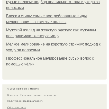
русые волосы: подбор правильного тона и ухода за
волосами
Блеск и стиль: самые востребованные виды
мелирования на светлые волосы
Мужской взгляд на женскую одежду: как мужчины
воспринимают женскую моду
Мелкое мелирование на короткую стрижку: подход к
уходу за волосами
Профессиональное мелирование русых волос с
помощью чёлки
© 2026 Прическа и макияж
Контакты
Пользовательское соглашение
Политика конфидециальности
Обратная связь