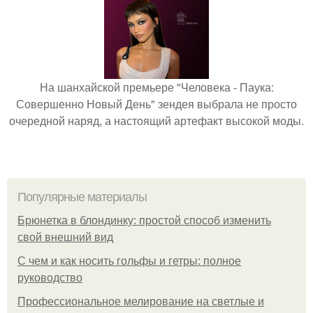
На шанхайской премьере "Человека - Паука:
Совершенно Новый День" зендея выбрала не просто
очередной наряд, а настоящий артефакт высокой моды.
Популярные материалы
Брюнетка в блондинку: простой способ изменить
свой внешний вид
С чем и как носить гольфы и гетры: полное
руководство
Профессиональное мелирование на светлые и