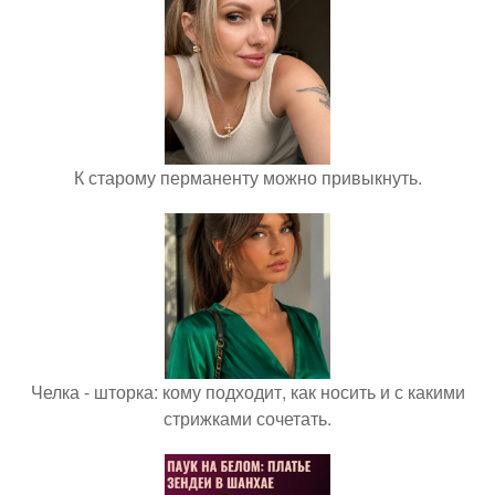
К старому перманенту можно привыкнуть.
Челка - шторка: кому подходит, как носить и с какими
стрижками сочетать.