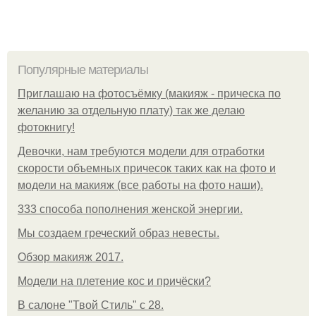
Популярные материалы
Приглашаю на фотосъёмку (макияж - прическа по
желанию за отдельную плату) так же делаю
фотокнигу!
Девочки, нам требуются модели для отработки
скорости объемных причесок таких как на фото и
модели на макияж (все работы на фото наши).
333 способа пополнения женской энергии.
Мы создаем греческий образ невесты.
Обзор макияж 2017.
Модели на плетение кос и причёски?
В салоне "Твой Стиль" с 28.