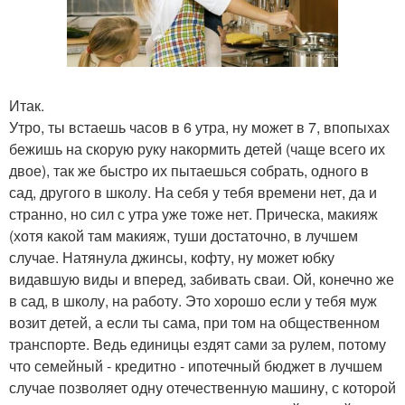
Итак.
Утро, ты встаешь часов в 6 утра, ну может в 7, впопыхах
бежишь на скорую руку накормить детей (чаще всего их
двое), так же быстро их пытаешься собрать, одного в
сад, другого в школу. На себя у тебя времени нет, да и
странно, но сил с утра уже тоже нет. Прическа, макияж
(хотя какой там макияж, туши достаточно, в лучшем
случае. Натянула джинсы, кофту, ну может юбку
видавшую виды и вперед, забивать сваи. Ой, конечно же
в сад, в школу, на работу. Это хорошо если у тебя муж
возит детей, а если ты сама, при том на общественном
транспорте. Ведь единицы ездят сами за рулем, потому
что семейный - кредитно - ипотечный бюджет в лучшем
случае позволяет одну отечественную машину, с которой