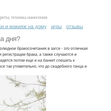
реты, техника нанесения
ки и макияж на дому
игры
отзывы
ва дня?
олюдное бракосочетания в загсе - это отличная
я регистрации брака, а также случаются и
ридется потом еще и на банкет спешить к
се так утомительно, что до свадебного танца и