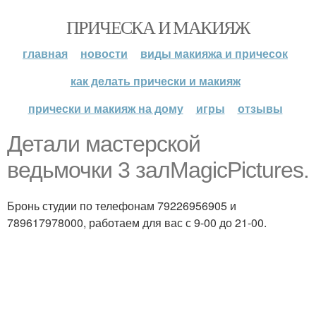
ПРИЧЕСКА И МАКИЯЖ
главная
новости
виды макияжа и причесок
как делать прически и макияж
прически и макияж на дому
игры
отзывы
Детали мастерской
ведьмочки 3 залMagicPictures.
Бронь студии по телефонам 79226956905 и
789617978000, работаем для вас с 9-00 до 21-00.