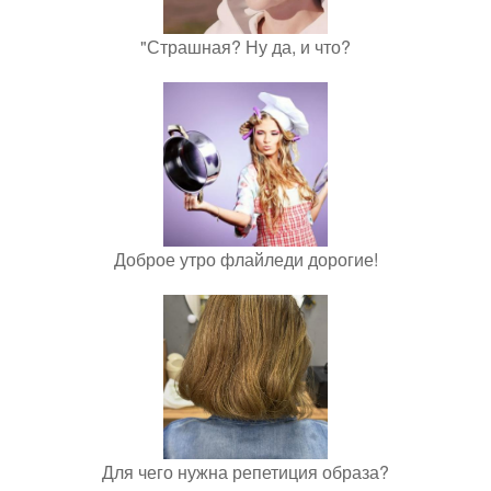
"Страшная? Ну да, и что?
Доброе утро флайледи дорогие!
Для чего нужна репетиция образа?