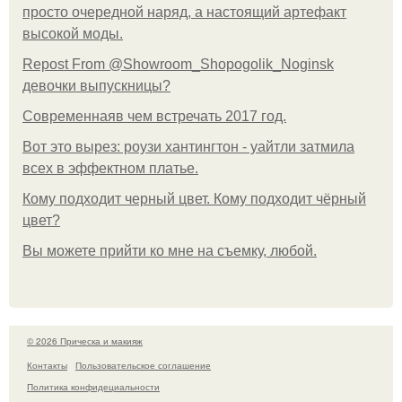
просто очередной наряд, а настоящий артефакт
высокой моды.
Repost From @Showroom_Shopogolik_Noginsk
девочки выпускницы?
Современнаяв чем встречать 2017 год.
Вот это вырез: роузи хантингтон - уайтли затмила
всех в эффектном платьe.
Кому подходит черный цвет. Кому подходит чёрный
цвет?
Вы можете прийти ко мне на съемку, любой.
© 2026 Прическа и макияж
Контакты
Пользовательское соглашение
Политика конфидециальности