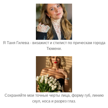
Я Таня Гилева - визажист и стилист по прическам города
Тюмени.
Сохраняйте мои точные черты лица, форму губ, линию
скул, носа и разрез глаз.