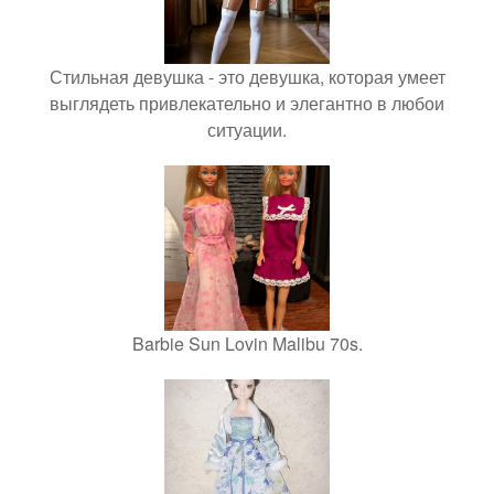
Стильная девушка - это девушка, которая умеет
выглядеть привлекательно и элегантно в любои
ситуации.
Barbie Sun Lovin Malibu 70s.