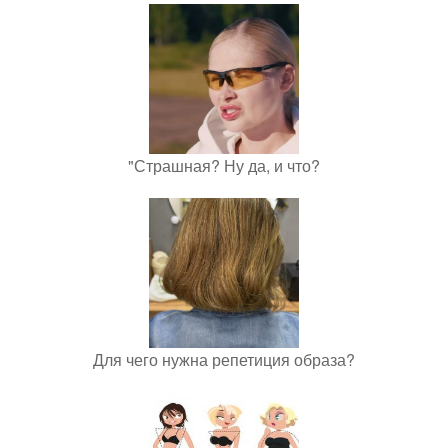
"Страшная? Ну да, и что?
Для чего нужна репетиция образа?