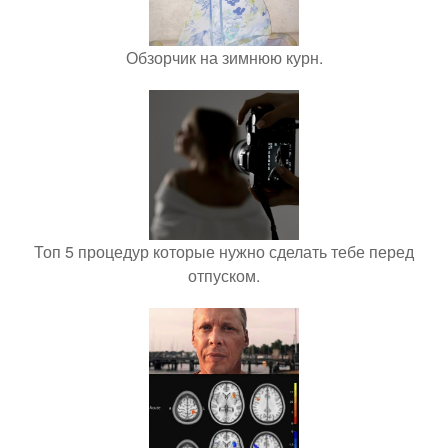
Обзорчик на зимнюю курн.
Топ 5 процедур которые нужно сделать тебе перед
отпуском.