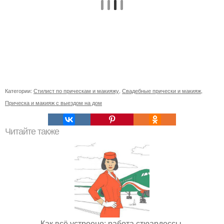
Категории:
Стилист по прическам и макияжу
,
Свадебные прически и макияж
,
Прическа и макияж с выездом на дом
Читайте также
Как всё устроено: работа стюардессы.