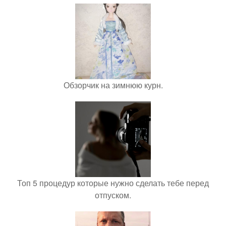
Обзорчик на зимнюю курн.
Топ 5 процедур которые нужно сделать тебе перед
отпуском.