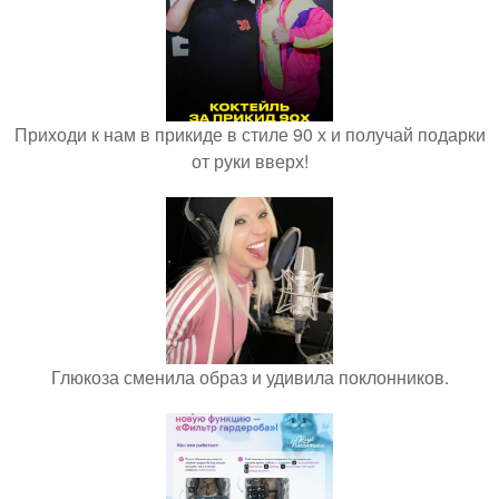
Приходи к нам в прикиде в стиле 90 х и получай подарки
от руки вверх!
Глюкоза сменила образ и удивила поклонников.