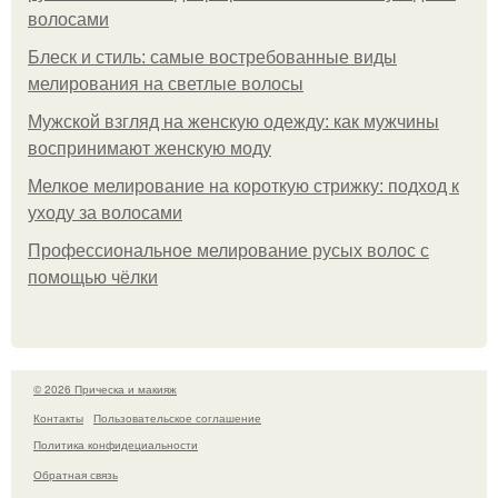
волосами
Блеск и стиль: самые востребованные виды
мелирования на светлые волосы
Мужской взгляд на женскую одежду: как мужчины
воспринимают женскую моду
Мелкое мелирование на короткую стрижку: подход к
уходу за волосами
Профессиональное мелирование русых волос с
помощью чёлки
© 2026 Прическа и макияж
Контакты
Пользовательское соглашение
Политика конфидециальности
Обратная связь