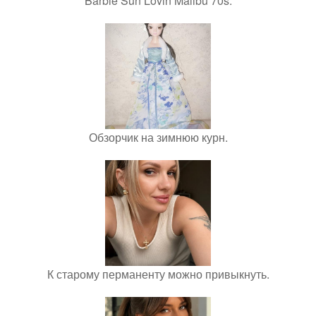
Barbie Sun Lovin Malibu 70s.
Обзорчик на зимнюю курн.
К старому перманенту можно привыкнуть.