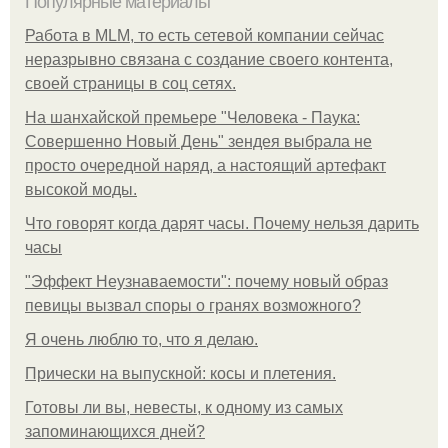
Популярные материалы
Работа в MLM, то есть сетевой компании сейчас
неразрывно связана с создание своего контента,
своей страницы в соц сетях.
На шанхайской премьере "Человека - Паука:
Совершенно Новый День" зендея выбрала не
просто очередной наряд, а настоящий артефакт
высокой моды.
Что говорят когда дарят часы. Почему нельзя дарить
часы
"Эффект Неузнаваемости": почему новый образ
певицы вызвал споры о гранях возможного?
Я очень люблю то, что я делаю.
Прически на выпускной: косы и плетения.
Готовы ли вы, невесты, к одному из самых
запоминающихся дней?