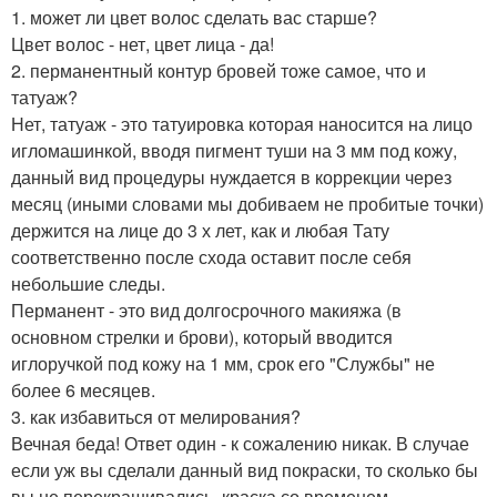
1. может ли цвет волос сделать вас старше?
Цвет волос - нет, цвет лица - да!
2. перманентный контур бровей тоже самое, что и
татуаж?
Нет, татуаж - это татуировка которая наносится на лицо
игломашинкой, вводя пигмент туши на 3 мм под кожу,
данный вид процедуры нуждается в коррекции через
месяц (иными словами мы добиваем не пробитые точки)
держится на лице до 3 х лет, как и любая Тату
соответственно после схода оставит после себя
небольшие следы.
Перманент - это вид долгосрочного макияжа (в
основном стрелки и брови), который вводится
иглоручкой под кожу на 1 мм, срок его "Службы" не
более 6 месяцев.
3. как избавиться от мелирования?
Вечная беда! Ответ один - к сожалению никак. В случае
если уж вы сделали данный вид покраски, то сколько бы
вы не перекрашивались, краска со временем