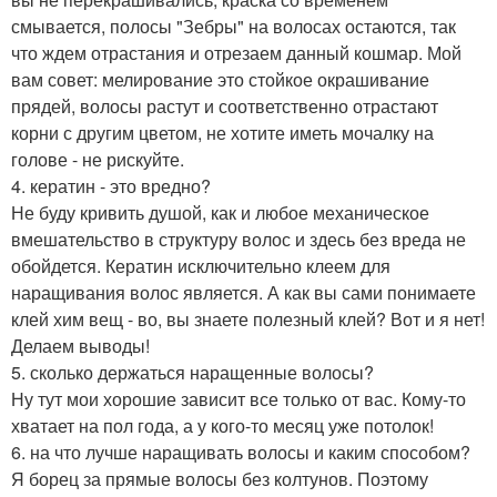
смывается, полосы "Зебры" на волосах остаются, так
что ждем отрастания и отрезаем данный кошмар. Мой
вам совет: мелирование это стойкое окрашивание
прядей, волосы растут и соответственно отрастают
корни с другим цветом, не хотите иметь мочалку на
голове - не рискуйте.
4. кератин - это вредно?
Не буду кривить душой, как и любое механическое
вмешательство в структуру волос и здесь без вреда не
обойдется. Кератин исключительно клеем для
наращивания волос является. А как вы сами понимаете
клей хим вещ - во, вы знаете полезный клей? Вот и я нет!
Делаем выводы!
5. сколько держаться наращенные волосы?
Ну тут мои хорошие зависит все только от вас. Кому-то
хватает на пол года, а у кого-то месяц уже потолок!
6. на что лучше наращивать волосы и каким способом?
Я борец за прямые волосы без колтунов. Поэтому