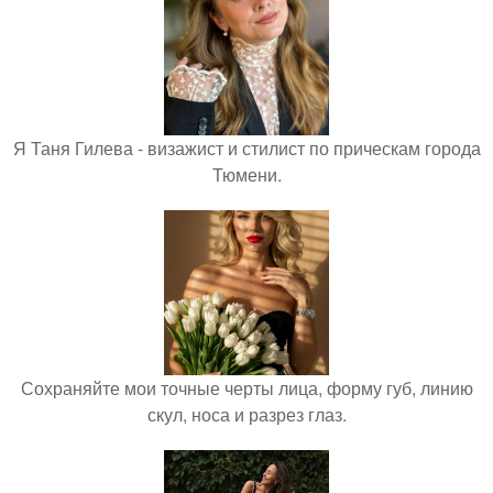
Я Таня Гилева - визажист и стилист по прическам города
Тюмени.
Сохраняйте мои точные черты лица, форму губ, линию
скул, носа и разрез глаз.