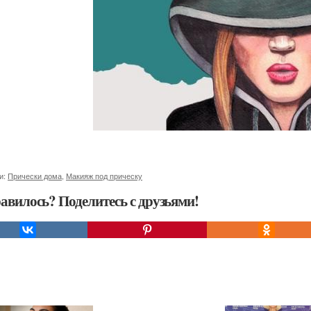
и:
Прически дома
,
Макияж под прическу
авилось? Поделитесь с друзьями!