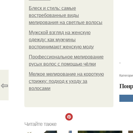
Блеск и стиль: самые
востребованные виды
мелирования на светлые волосы
Мужской взгляд на женскую
одежду: как мужчины
воспринимают женскую моду
Профессиональное мелирование
.
русых волос с помощью чёлки
Мелкое мелирование на короткую
Категори
⇦
стрижку: подход к уходу за
Понр
волосами
Читайте также