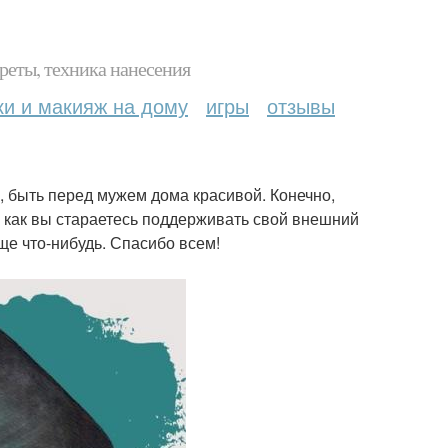
реты, техника нанесения
ки и макияж на дому
игры
отзывы
, быть перед мужем дома красивой. Конечно,
 А как вы стараетесь поддерживать свой внешний
еще что-нибудь. Спасибо всем!