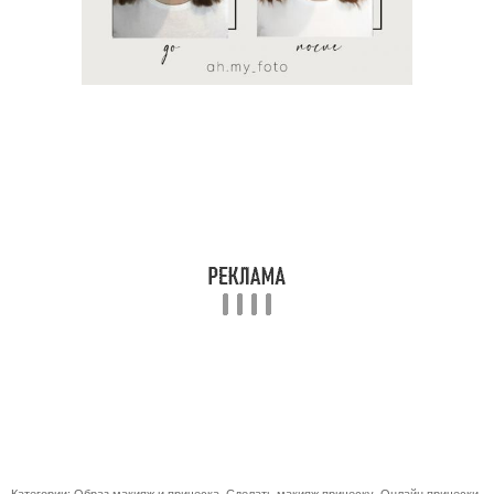
Категории:
Образ макияж и прическа
,
Сделать макияж прическу
,
Онлайн прически