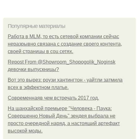
Популярные материалы
Работа в MLM, то есть сетевой компании сейчас
неразрывно связана с создание своего контента,
своей страницы в соц сетях.
Repost From @Showroom_Shopogolik_Noginsk
девочки выпускницы?
Вот это вырез: роузи хантингтон - уайтли затмила
всех в эффектном платьe.
Современнаяв чем встречать 2017 год.
На шанхайской премьере "Человека - Паука:
Совершенно Новый День" зендея выбрала не
просто очередной наряд, а настоящий артефакт
высокой моды.