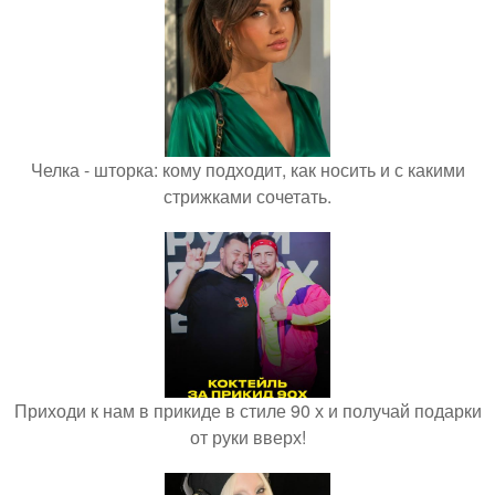
Челка - шторка: кому подходит, как носить и с какими
стрижками сочетать.
Приходи к нам в прикиде в стиле 90 х и получай подарки
от руки вверх!