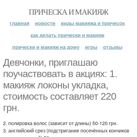
ПРИЧЕСКА И МАКИЯЖ
главная
новости
виды макияжа и причесок
как делать прически и макияж
прически и макияж на дому
игры
отзывы
Девчонки, приглашаю
поучаствовать в акциях: 1.
макияж локоны укладка,
стоимость составляет 220
грн.
2. полировка волос (зависит от длины) 50-120 грн.
3. английский срез (подстригание посечённых кончиков