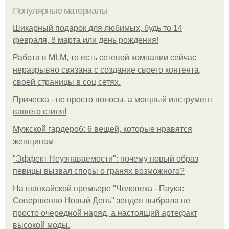
Популярные материалы
Шикарный подарок для любимых, будь то 14
февраля, 8 марта или день рождения!
Работа в MLM, то есть сетевой компании сейчас
неразрывно связана с создание своего контента,
своей страницы в соц сетях.
Прическа - не просто волосы, а мощный инструмент
вашего стиля!
Мужской гардероб: 6 вещей, которые нравятся
женщинам
"Эффект Неузнаваемости": почему новый образ
певицы вызвал споры о гранях возможного?
На шанхайской премьере "Человека - Паука:
Совершенно Новый День" зендея выбрала не
просто очередной наряд, а настоящий артефакт
высокой моды.