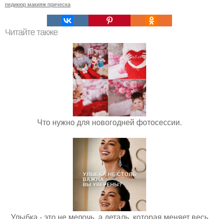
педикюр макияж прическа
Читайте также
Что нужно для новогодней фотосессии.
Улыбка - это не мелочь, а деталь, которая меняет весь