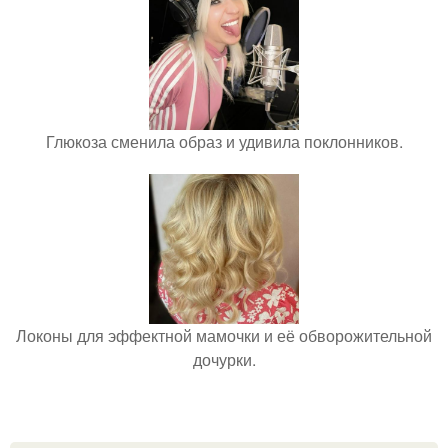
Глюкоза сменила образ и удивила поклонников.
Локоны для эффектной мамочки и её обворожительной
дочурки.