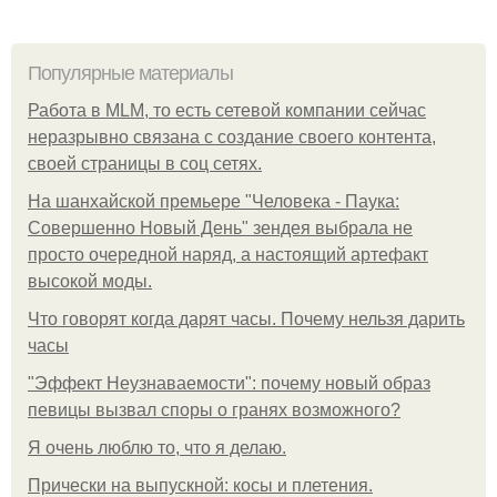
Популярные материалы
Работа в MLM, то есть сетевой компании сейчас
неразрывно связана с создание своего контента,
своей страницы в соц сетях.
На шанхайской премьере "Человека - Паука:
Совершенно Новый День" зендея выбрала не
просто очередной наряд, а настоящий артефакт
высокой моды.
Что говорят когда дарят часы. Почему нельзя дарить
часы
"Эффект Неузнаваемости": почему новый образ
певицы вызвал споры о гранях возможного?
Я очень люблю то, что я делаю.
Прически на выпускной: косы и плетения.