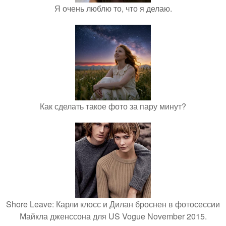
Я очень люблю то, что я делаю.
Как сделать такое фото за пару минут?
Shore Leave: Карли клосс и Дилан броснен в фотосессии
Майкла дженссона для US Vogue November 2015.