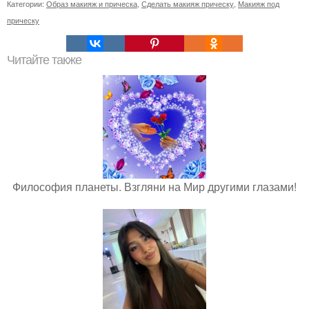
Категории:
Образ макияж и прическа
,
Сделать макияж прическу
,
Макияж под
прическу
Читайте также
Философия планеты. Взгляни на Мир другими глазами!