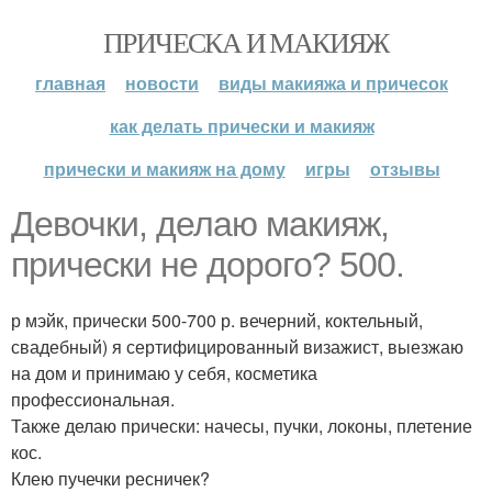
ПРИЧЕСКА И МАКИЯЖ
главная
новости
виды макияжа и причесок
как делать прически и макияж
прически и макияж на дому
игры
отзывы
Девочки, делаю макияж,
прически не дорого? 500.
р мэйк, прически 500-700 р. вечерний, коктельный,
свадебный) я сертифицированный визажист, выезжаю
на дом и принимаю у себя, косметика
профессиональная.
Также делаю прически: начесы, пучки, локоны, плетение
кос.
Клею пучечки ресничек?