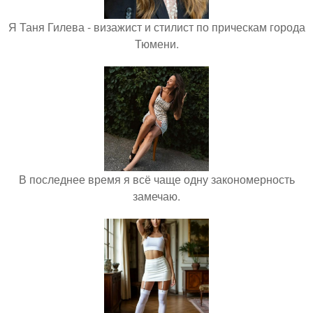
Я Таня Гилева - визажист и стилист по прическам города
Тюмени.
В последнее время я всё чаще одну закономерность
замечаю.