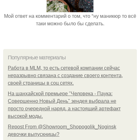
Мой ответ на комментарий о том, что "ну маникюр то всё
таки можно было бы сделать.
Популярные материалы
Работа в MLM, то есть сетевой компании сейчас
неразрывно связана с создание своего контента,
своей страницы в соц сетях.
На шанхайской премьере "Человека - Паука:
Совершенно Новый День" зендея выбрала не
просто очередной наряд, а настоящий артефакт
высокой моды.
Repost From @Showroom_Shopogolik_Noginsk
девочки выпускницы?