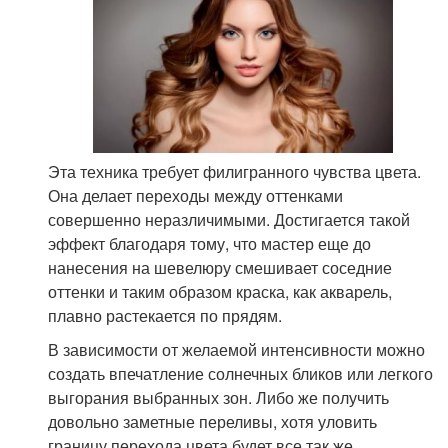
Эта техника требует филигранного чувства цвета.
Она делает переходы между оттенками
совершенно неразличимыми. Достигается такой
эффект благодаря тому, что мастер еще до
нанесения на шевелюру смешивает соседние
оттенки и таким образом краска, как акварель,
плавно растекается по прядям.
В зависимости от желаемой интенсивности можно
создать впечатление солнечных бликов или легкого
выгорания выбранных зон. Либо же получить
довольно заметные переливы, хотя уловить
границу перехода цвета будет все так же