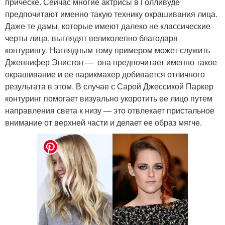
прическе. Сейчас многие актрисы в Голливуде
предпочитают именно такую технику окрашивания лица.
Даже те дамы, которые имеют далеко не классические
черты лица, выглядят великолепно благодаря
контурингу. Наглядным тому примером может служить
Дженнифер Энистон — она предпочитает именно такое
окрашивание и ее парикмахер добивается отличного
результата в этом. В случае с Сарой Джессикой Паркер
контуринг помогает визуально укоротить ее лицо путем
направления света к низу — это отвлекает пристальное
внимание от верхней части и делает ее образ мягче.