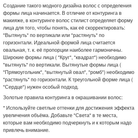
Создание такого модного дизайна волос с определения
формы лица начинается. В отличие от контуринга в
макияже, в контуринге волос стилист определяет форму
лица для того, чтобы понять, как её скорректировать:
"Вытянуть" по вертикали или "растянуть" по
горизонтали. Идеальной формой лица считается
овальная, т. к. её пропорции наиболее гармоничны.
Широкие формы лица ( "Круг", "квадрат") необходимо
"вытянуть" по вертикали. Вытянутые формы лица (
"Прямоугольник", "вытянутый овал", "ромб") необходимо
"растянуть" по горизонтали. К треугольной форме лица (
"Сердце") нужен особый подход.
Золотые правила контуринга в окрашивании волос:
* Используйте светлые оттенки для достижения эффекта
увеличения объёма. Добавьте "Света" в те места,
которые вам необходимо подчеркнуть и к которым надо
привлечь внимание.