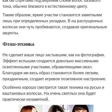
как бы спрятаны под верхним слоем волос базового
тона, обычно близкого к естественному цвету.
Таким образом, яркие участки становятся заметными
лишь при определенных укладках. В на распущенных
волосах они чуть пробиваются, создавая оригинальные
акценты.
Флэш-техника
Не сделает ваше лицо застывшим, как на фотографии.
Эффект вспышки создается довольно массивными
осветленными участками, обрамляющими овал.
Благодаря им весь образ становится более легким,
праздничным, создает игривое позитивное настроение.
Особенно хорошо смотрится такая техника на русых и
каштановых волосах. На очень светлых она будет
практически незаметной.