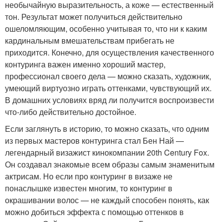
необычайную выразительность, а коже — естественный
тон. Результат может получиться действительно
ошеломляющим, особенно учитывая то, что ни к каким
кардинальным вмешательствам прибегать не
приходится. Конечно, для осуществления качественного
контуринга важен именно хороший мастер,
профессионал своего дела — можно сказать, художник,
умеющий виртуозно играть оттенками, чувствующий их.
В домашних условиях вряд ли получится воспроизвести
что-либо действительно достойное.
Если заглянуть в историю, то можно сказать, что одним
из первых мастеров контуринга стал Бен Най —
легендарный визажист кинокомпании 20th Century Fox.
Он создавал знакомые всем образы самым знаменитым
актрисам. Но если про контуринг в визаже не
понаслышке известен многим, то контуринг в
окрашивании волос — не каждый способен понять, как
можно добиться эффекта с помощью оттенков в