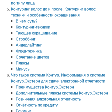
по типу лица
Контуринг волос до и после. Контуринг волос:
техники и особенности окрашивания
В чем суть?
Контуринг-техники
Тающее окрашивание
Строббинг
Андерлайтинг
Флэш-техника
Сочетание цветов
Плюсы
Минусы
Что такое система Контур. Информация о системе
Контур.Экстерн для сдачи электронной отчетности
Преимущества Контур.Экстерн
Дополнительные плюсы системы Контур.Экстерн
Розничная алкогольная отчетность
Отчётность по кредиту
Роуминг