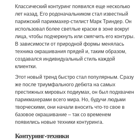
Классический контуринг появился еще несколько
лет назад. Его родоначальником стал известный
парижский парикмахер-стилист Марк Триндер. Он
использовал более светлые краски в зоне вокруг
лица, чтобы подчеркнуть или смягчить его контуры.
В зависимости от природной формы менялась
техника окрашивания прядей и, таким образом,
создавался индивидуальный стиль каждой
клиентки.
Этот новый тренд быстро стал популярным. Сразу
же после триумфального дебюта на самых
престижных мировых подиумах, он был подхвачен
парикмахерами всего мира. Но, будучи людьми
творческими, они начали вносить что-то свое в
базовое окрашивание – так со временем
появились новые техники контуринга.
Контуринг-техники