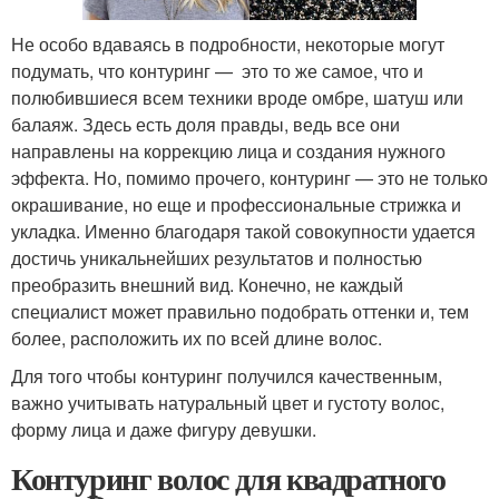
Не особо вдаваясь в подробности, некоторые могут
подумать, что контуринг — это то же самое, что и
полюбившиеся всем техники вроде омбре, шатуш или
балаяж. Здесь есть доля правды, ведь все они
направлены на коррекцию лица и создания нужного
эффекта. Но, помимо прочего, контуринг — это не только
окрашивание, но еще и профессиональные стрижка и
укладка. Именно благодаря такой совокупности удается
достичь уникальнейших результатов и полностью
преобразить внешний вид. Конечно, не каждый
специалист может правильно подобрать оттенки и, тем
более, расположить их по всей длине волос.
Для того чтобы контуринг получился качественным,
важно учитывать натуральный цвет и густоту волос,
форму лица и даже фигуру девушки.
Контуринг волос для квадратного