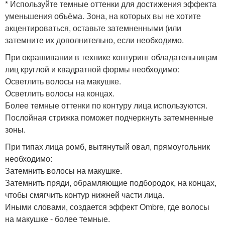
* Используйте темные оттенки для достижения эффекта
уменьшения объёма. Зона, на которых вы не хотите
акцентироваться, оставьте затемненными (или
затемните их дополнительно, если необходимо.
При окрашивании в технике контуринг обладательницам
лиц круглой и квадратной формы необходимо:
Осветлить волосы на макушке.
Осветлить волосы на концах.
Более темные оттенки по контуру лица используются.
Послойная стрижка поможет подчеркнуть затемненные
зоны.
При типах лица ромб, вытянутый овал, прямоугольник
необходимо:
Затемнить волосы на макушке.
Затемнить пряди, обрамляющие подбородок, на концах,
чтобы смягчить контур нижней части лица.
Иными словами, создается эффект Ombre, где волосы
на макушке - более темные.