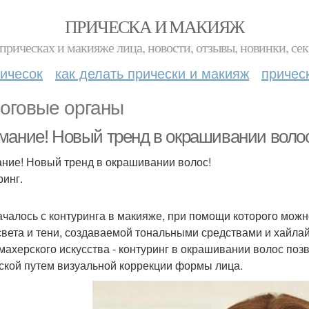
ПРИЧЕСКА И МАКИЯЖ
прическах и макияже лица, новости, отзывы, новинки, сек
ичесок
как делать прически и макияж
причес
оговые органы
мание! Новый тренд в окрашивании волос
ние! Новый тренд в окрашивании волос!
ринг.
ачалось с контуринга в макияже, при помощи которого можн
света и тени, создаваемой тональными средствами и хайлай
махерского искусства - контуринг в окрашивании волос поз
ской путем визуальной коррекции формы лица.