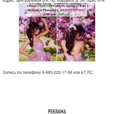
Адрес: центральный р-н, пр. Бардина, д. 26, офис 414.
Запись по телефону 8-983-222-17-06 или в? ЛС.