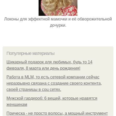
Локоны для эффектной мамочки и её обворожительной
дочурки.
Популярные материалы
Шикарный подарок для любимых, будь то 14
февраля, 8 марта или день рождения!
Работа в MLM, то есть сетевой компании сейчас
неразрывно связана с создание своего контента,
своей страницы в соц сетях.
Мужской гардероб: 6 вещей, которые нравятся
женщинам
Прическа - не просто волосы, а мощный инструмент