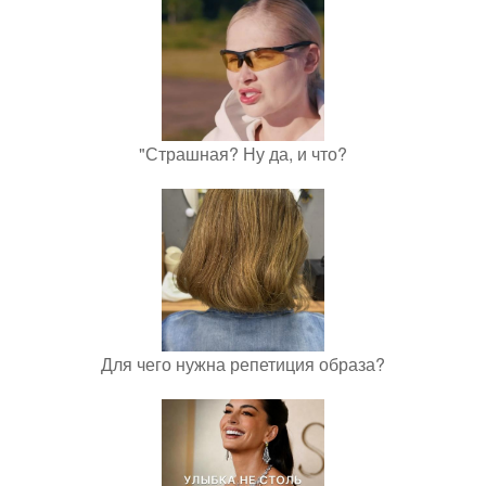
"Страшная? Ну да, и что?
Для чего нужна репетиция образа?