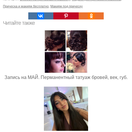
Прическа и макияж бесплатно
,
Макияж под прическу
Читайте также
Запись на МАЙ. Перманентный татуаж бровей, век, губ.