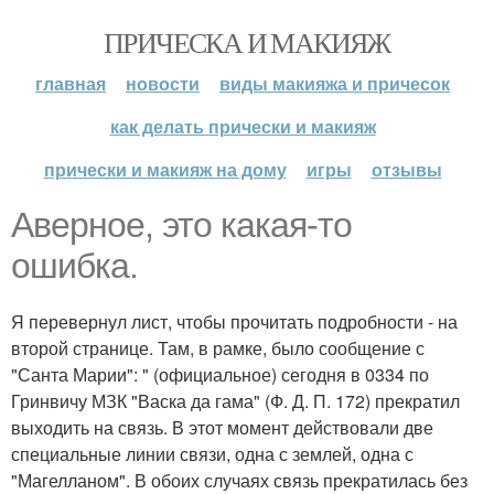
ПРИЧЕСКА И МАКИЯЖ
главная
новости
виды макияжа и причесок
как делать прически и макияж
прически и макияж на дому
игры
отзывы
Аверное, это какая-то
ошибка.
Я перевернул лист, чтобы прочитать подробности - на
второй странице. Там, в рамке, было сообщение с
"Санта Марии": " (официальное) сегодня в 0334 по
Гринвичу МЗК "Васка да гама" (Ф. Д. П. 172) прекратил
выходить на связь. В этот момент действовали две
специальные линии связи, одна с землей, одна с
"Магелланом". В обоих случаях связь прекратилась без