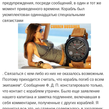
предупреждения, посреди сообщений, в один и тот же
момент приведенного времени. Корабль был
укомплектован одиннадцатью специальными
связистами
. Связаться с кем-либо из них не оказалось возможным.
Поэтому приходится считать, что корабль погиб со всем
экипажем". Сообщение Ф. Д. П. констатировало только,
что контакт с кораблем утрачен. Было еще заявление
нашего капитана и заметка подлиннее, включавшая в
себя комментарии, полученные с других кораблей. Я
прочитал все это, но главное содержалось в заголовке: