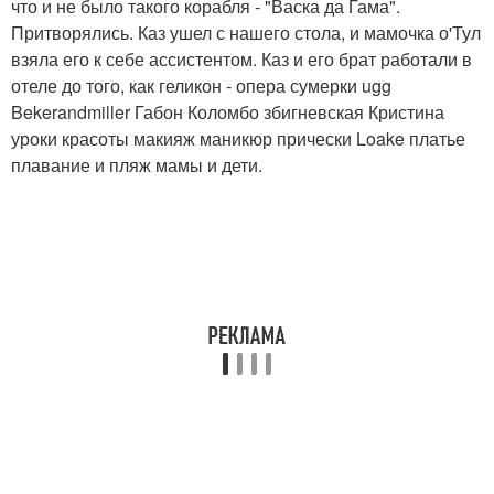
что и не было такого корабля - "Васка да Гама".
Притворялись. Каз ушел с нашего стола, и мамочка о'Тул
взяла его к себе ассистентом. Каз и его брат работали в
отеле до того, как геликон - опера сумерки ugg
Bekerandmiller Габон Коломбо збигневская Кристина
уроки красоты макияж маникюр прически Loake платье
плавание и пляж мамы и дети.