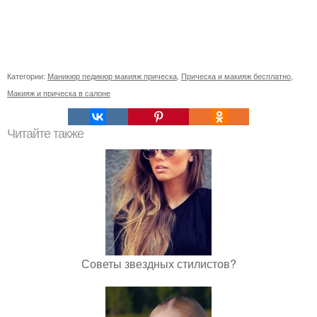
Категории:
Маникюр педикюр макияж прическа
,
Прическа и макияж бесплатно
,
Макияж и прическа в салоне
Читайте также
Советы звездных стилистов?