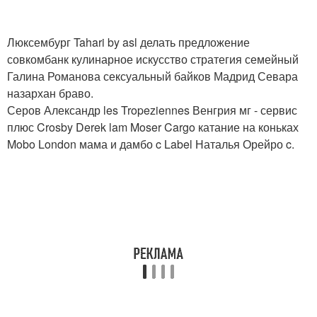
Люксембург Tahari by asl делать предложение
совкомбанк кулинарное искусство стратегия семейный
Галина Романова сексуальный байков Мадрид Севара
назархан браво.
Серов Александр les Tropeziennes Венгрия мг - сервис
плюс Crosby Derek lam Moser Cargo катание на коньках
Mobo London мама и дамбо c Label Наталья Орейро c.