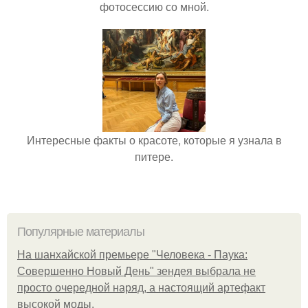
фотосессию со мной.
Интересные факты о красоте, которые я узнала в
питере.
Популярные материалы
На шанхайской премьере "Человека - Паука:
Совершенно Новый День" зендея выбрала не
просто очередной наряд, а настоящий артефакт
высокой моды.