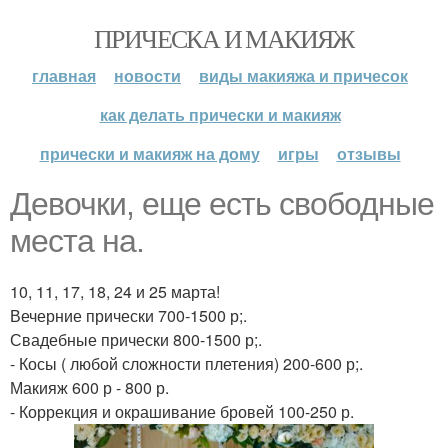
ПРИЧЕСКА И МАКИЯЖ
главная
новости
виды макияжа и причесок
как делать прически и макияж
прически и макияж на дому
игры
отзывы
Девочки, еще есть свободные
места на.
10, 11, 17, 18, 24 и 25 марта!
Вечерние прически 700-1500 р;.
Свадебные прически 800-1500 р;.
- Косы ( любой сложности плетения) 200-600 р;.
Макияж 600 р - 800 р.
- Коррекция и окрашивание бровей 100-250 р.