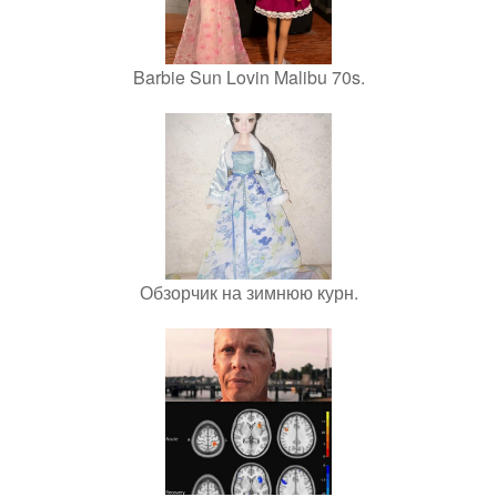
Barbie Sun Lovin Malibu 70s.
Обзорчик на зимнюю курн.