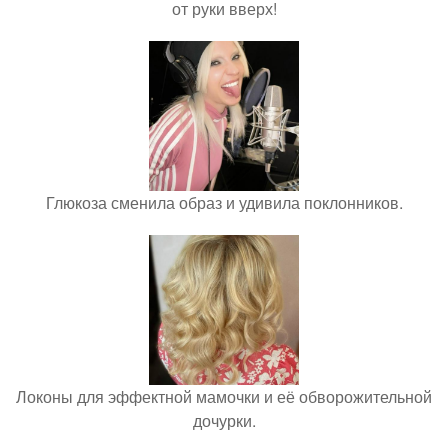
от руки вверх!
Глюкоза сменила образ и удивила поклонников.
Локоны для эффектной мамочки и её обворожительной
дочурки.