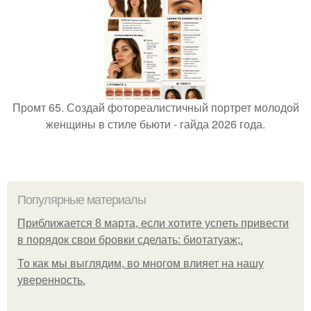
Промт 65. Создай фотореалистичный портрет молодой
женщины в стиле бьюти - гайда 2026 года.
Популярные материалы
Приближается 8 марта, если хотите успеть привести
в порядок свои бровки сделать: биотатуаж;.
То как мы выглядим, во многом влияет на нашу
уверенность.