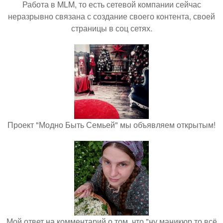
Работа в MLM, то есть сетевой компании сейчас
неразрывно связана с создание своего контента, своей
страницы в соц сетях.
Проект "Модно Быть Семьей" мы объявляем открытым!
Мой ответ на комментарий о том, что "ну маникюр то всё