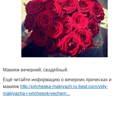
Макияж вечерний, свадебный.
Ещё читайте информацию о вечерних прическах и
макияж
http://pricheska-makiyazh.ru-best.com/vidy-
makiyazha-i-prichesok/vechern...