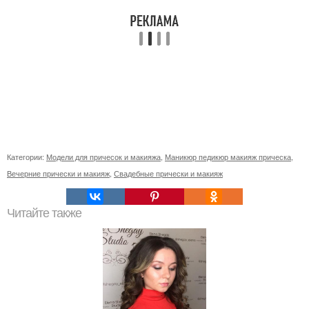
Категории:
Модели для причесок и макияжа
,
Маникюр педикюр макияж прическа
,
Вечерние прически и макияж
,
Свадебные прически и макияж
Читайте также