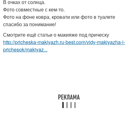
В очках от солнца.
Фото совместные с кем-то.
Фото на фоне ковра, кровати или фото в туалете
спасибо за понимание!
Смотрите ещё статьи о макияже под прическу
http://pricheska-makiyazh.ru-best.com/vidy-makiyazha-i-
prichesok/makiyaz...