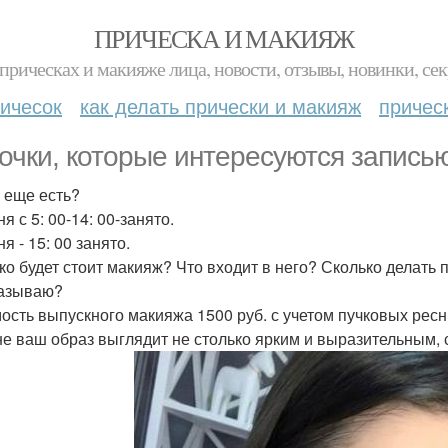
ПРИЧЕСКА И МАКИЯЖ
прическах и макияже лица, новости, отзывы, новинки, сек
ичесок
как делать прически и макияж
причес
очки, которые интересуются записью
 еще есть?
я с 5: 00-14: 00-занято.
я - 15: 00 занято.
ко будет стоит макияж? Что входит в него? Сколько делать
азываю?
ость выпускного макияжа 1500 руб. с учетом пучковых ресни
е ваш образ выглядит не столько ярким и выразительным, 