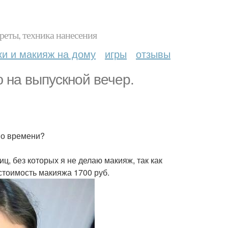
реты, техника нанесения
ки и макияж на дому
игры
отзывы
 на выпускной вечер.
 по времени?
ц, без которых я не делаю макияж, так как
стоимость макияжа 1700 руб.