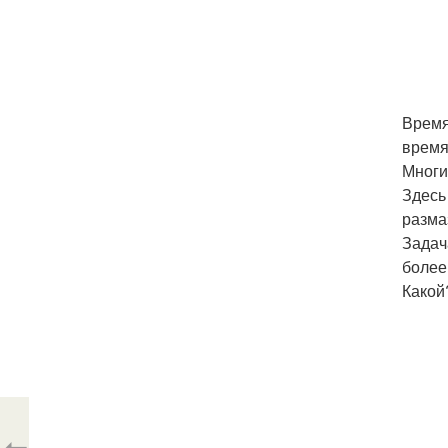
Время
время 
Многи
Здесь
разма
Задач
более
Какой