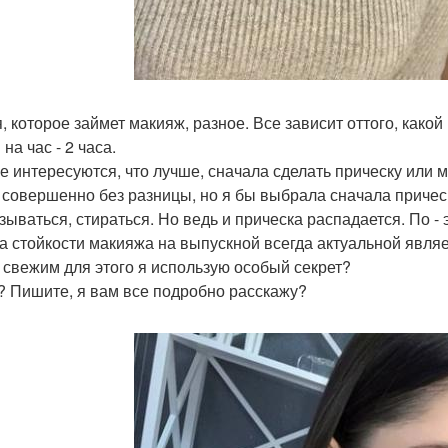
, которое займет макияж, разное. Все зависит оттого, какой
на час - 2 часа.
е интересуются, что лучше, сначала сделать прическу или 
 совершенно без разницы, но я бы выбрала сначала прическ
зываться, стираться. Но ведь и прическа распадается. По - 
а стойкости макияжа на выпускной всегда актуальной являе
 свежим для этого я использую особый секрет?
? Пишите, я вам все подробно расскажу?