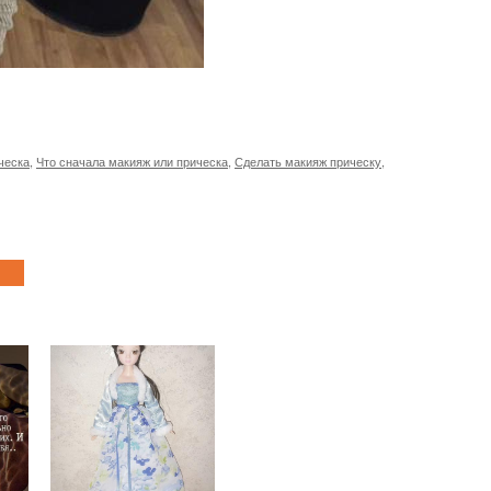
ческа
,
Что сначала макияж или прическа
,
Сделать макияж прическу
,