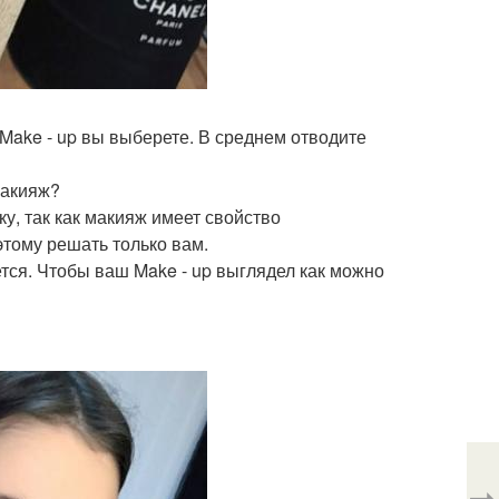
 Make - up вы выберете. В среднем отводите
макияж?
у, так как макияж имеет свойство
этому решать только вам.
тся. Чтобы ваш Make - up выглядел как можно