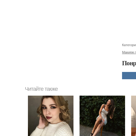
Категори
Макияж 
Понр
Читайте также