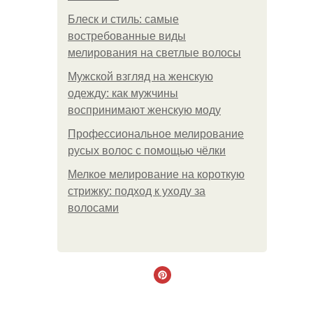
Блеск и стиль: самые
востребованные виды
мелирования на светлые волосы
Мужской взгляд на женскую
одежду: как мужчины
воспринимают женскую моду
Профессиональное мелирование
русых волос с помощью чёлки
Мелкое мелирование на короткую
стрижку: подход к уходу за
волосами