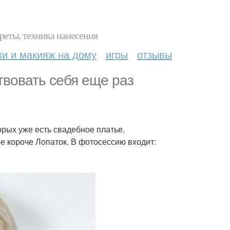
реты, техника нанесения
ки и макияж на дому
игры
отзывы
ствовать себя еще раз
орых уже есть свадебное платье.
не короче Лопаток. В фотосессию входит: