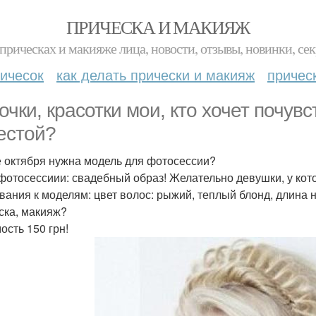
ПРИЧЕСКА И МАКИЯЖ
прическах и макияже лица, новости, отзывы, новинки, сек
ичесок
как делать прически и макияж
причес
очки, красотки мои, кто хочет почув
естой?
е октября нужна модель для фотосессии?
фотосессиии: свадебный образ! Желательно девушки, у кот
вания к моделям: цвет волос: рыжий, теплый блонд, длина 
ска, макияж?
ость 150 грн!