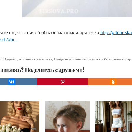
ите ещё статьи об образе макияж и прическа
http://prichesk
zh/obr...
и:
Модели для причесок и макияжа
,
Свадебные прически и макияж
,
Образ макияж и пр
авилось? Поделитесь с друзьями!