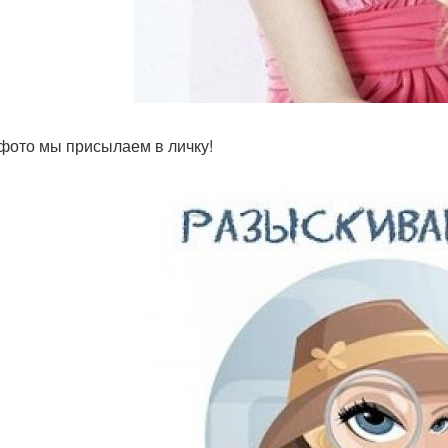
фото мы присылаем в личку!