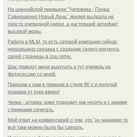
На шанхайской премьере "Человека - Паука:
Совершенно Новый День" зендея выбрала не
просто очередной наряд, а настоящий артефакт
высокой моды.
Работа в MLM, то есть сетевой компании сейчас
неразрывно связана с создание своего контента,
своей страницы в соц сетях.
Щас приедут меня выкупать а тут очередь на
фотосессию со мной.
Приходи к нам в прикиде в стиле 90 х и получай
подарки от руки вверх!
Челка - шторка: кому подходит, как носить и с какими
стрижками сочетать.
Мой ответ на комментарий о том, что "ну маникюр то
всё таки можно было бы сделать.