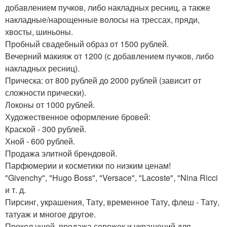
добавлением пучков, либо накладных ресниц, а также
накладные/нарощенные волосы на трессах, пряди,
хвосты, шиньоны.
Пробный свадебный образ от 1500 рублей.
Вечерний макияж от 1200 (с добавлением пучков, либо
накладных ресниц).
Прическа: от 800 рублей до 2000 рублей (зависит от
сложности прически).
Локоны от 1000 рублей.
Художественное оформление бровей:
Краской - 300 рублей.
Хной - 600 рублей.
Продажа элитной брендовой.
Парфюмерии и косметики по низким ценам!
"Givenchy", "Hugo Boss", "Versace", "Lacoste", "Nina Ricci
и т. д.
Пирсинг, украшения, Тату, временное Тату, флеш - Тату,
татуаж и многое другое.
Прокол ушей, продажа сережек и украшений для