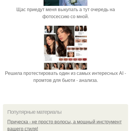
Щас приедут меня выкупать а тут очередь на
фотосессию со мной.
Решила протестировать один из самых интересных AI -
промтов для бьюти - анализа.
Популярные материалы
Прическа - не просто волосы, а мощный инструмент
вашего стиля!