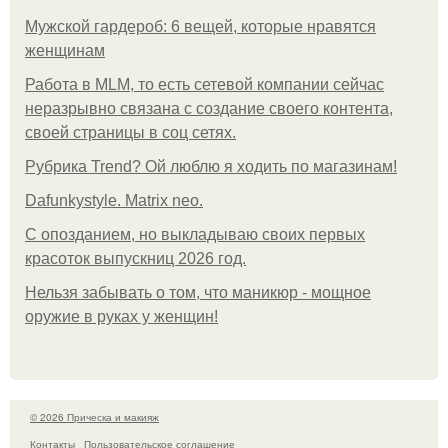
Мужской гардероб: 6 вещей, которые нравятся
женщинам
Работа в MLM, то есть сетевой компании сейчас
неразрывно связана с создание своего контента,
своей страницы в соц сетях.
Рубрика Trend? Ой люблю я ходить по магазинам!
Dafunkystyle. Matrix neo.
С опозданием, но выкладываю своих первых
красоток выпускниц 2026 год.
Нельзя забывать о том, что маникюр - мощное
оружие в руках у женщин!
© 2026 Прическа и макияж
Контакты
Пользовательское соглашение