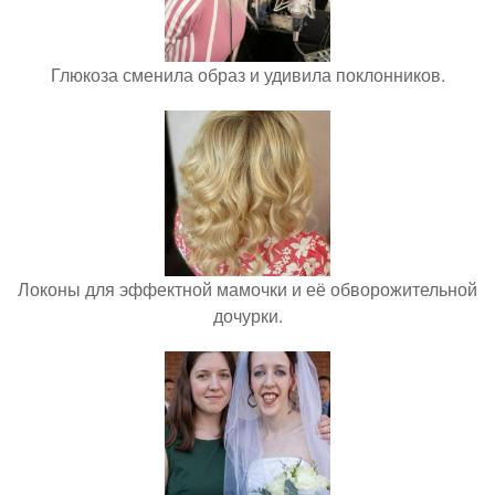
Глюкоза сменила образ и удивила поклонников.
Локоны для эффектной мамочки и её обворожительной
дочурки.