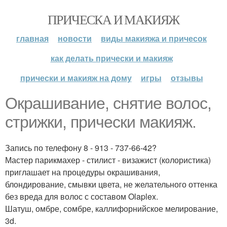
ПРИЧЕСКА И МАКИЯЖ
главная
новости
виды макияжа и причесок
как делать прически и макияж
прически и макияж на дому
игры
отзывы
Окрашивание, снятие волос,
стрижки, прически макияж.
Запись по телефону 8 - 913 - 737-66-42?
Мастер парикмахер - стилист - визажист (колористика)
приглашает на процедуры окрашивания,
блондирование, смывки цвета, не желательного оттенка
без вреда для волос с составом Olaplex.
Шатуш, омбре, сомбре, каллифорнийское мелирование,
3d.