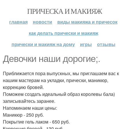
ПРИЧЕСКА И МАКИЯЖ
главная
новости
виды макияжа и причесок
как делать прически и макияж
прически и макияж на дому
игры
отзывы
Девочки наши дорогие;.
Приближается пора выпускных, мы приглашаем вас к
нашим мастерам на укладки, прически, маникюр,
коррекцию бровей.
Поможем создать идеальный образ королевы бала)
записывайтесь заранее.
Напоминаем наши цены:
Маникюр - 250 руб.
Покрытие гель лаком - 650 руб.
Коррекция бровей - 130 руб.