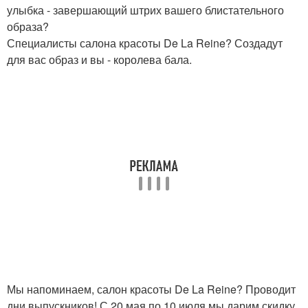
улыбка - завершающий штрих вашего блистательного
образа?
Специалисты салона красоты De La Reine? Создадут
для вас образ и вы - королева бала.
Мы напоминаем, салон красоты De La Reine? Проводит
дни выпускников! С 20 мая по 10 июля мы дарим скидку