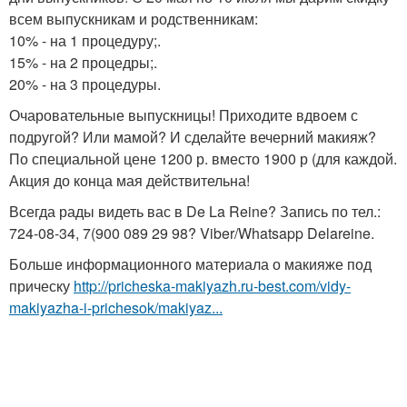
всем выпускникам и родственникам:
10% - на 1 процедуру;.
15% - на 2 процедры;.
20% - на 3 процедуры.
Очаровательные выпускницы! Приходите вдвоем с
подругой? Или мамой? И сделайте вечерний макияж?
По специальной цене 1200 р. вместо 1900 р (для каждой.
Акция до конца мая действительна!
Всегда рады видеть вас в De La Reine? Запись по тел.:
724-08-34, 7(900 089 29 98? Viber/Whatsapp Delareine.
Больше информационного материала о макияже под
прическу
http://pricheska-makiyazh.ru-best.com/vidy-
makiyazha-i-prichesok/makiyaz...