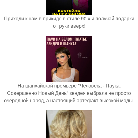
Приходи к нам в прикиде в стиле 90 х и получай подарки
от руки вверх!
На шанхайской премьере "Человека - Паука:
Совершенно Новый День" зендея выбрала не просто
очередной наряд, а настоящий артефакт высокой моды.