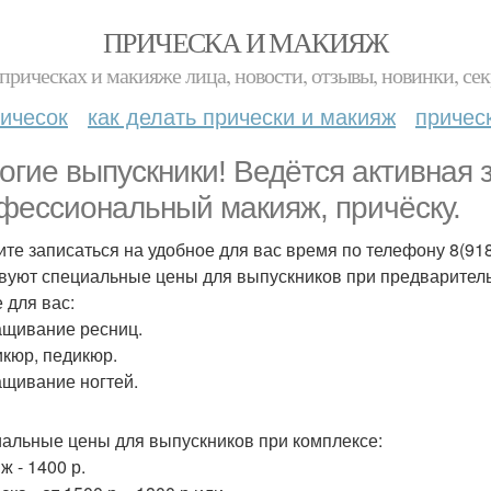
ПРИЧЕСКА И МАКИЯЖ
прическах и макияже лица, новости, отзывы, новинки, сек
ичесок
как делать прически и макияж
причес
огие выпускники! Ведётся активная з
фессиональный макияж, причёску.
те записаться на удобное для вас время по телефону 8(918
вуют специальные цены для выпускников при предварительн
 для вас:
ащивание ресниц.
икюр, педикюр.
ащивание ногтей.
альные цены для выпускников при комплексе:
ж - 1400 р.