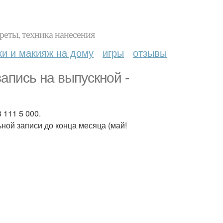
реты, техника нанесения
ки и макияж на дому
игры
отзывы
апись на выпускной -
 111 5 000.
ой записи до конца месяца (май!