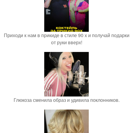
Приходи к нам в прикиде в стиле 90 х и получай подарки
от руки вверх!
Глюкоза сменила образ и удивила поклонников.