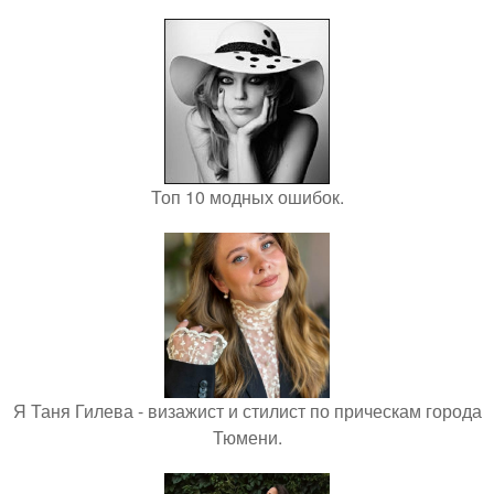
Топ 10 модных ошибок.
Я Таня Гилева - визажист и стилист по прическам города
Тюмени.