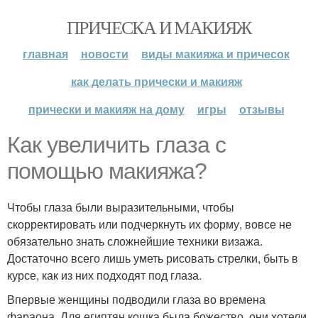
ПРИЧЕСКА И МАКИЯЖ
главная
новости
виды макияжа и причесок
как делать прически и макияж
прически и макияж на дому
игры
отзывы
Как увеличить глаза с
помощью макияжа?
Чтобы глаза были выразительными, чтобы
скорректировать или подчеркнуть их форму, вовсе не
обязательно знать сложнейшие техники визажа.
Достаточно всего лишь уметь рисовать стрелки, быть в
курсе, как из них подходят под глаза.
Впервые женщины подводили глаза во времена
фараона. Для египтян кошка была божество, они хотели,