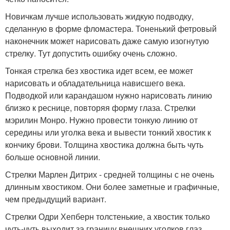
Новичкам лучше использовать жидкую подводку,
сделанную в форме фломастера. Тоненький фетровый
наконечник может нарисовать даже самую изогнутую
стрелку. Тут допустить ошибку очень сложно.
Тонкая стрелка без хвостика идет всем, ее может
нарисовать и обладательница нависшего века.
Подводкой или карандашом нужно нарисовать линию
близко к реснице, повторяя форму глаза. Стрелки
мэрилин Монро. Нужно провести тонкую линию от
середины или уголка века и вывести тонкий хвостик к
кончику брови. Толщина хвостика должна быть чуть
больше основной линии.
Стрелки Марлен Дитрих - средней толщины с не очень
длинным хвостиком. Они более заметные и графичные,
чем предыдущий вариант.
Стрелки Одри Хепберн толстенькие, а хвостик только
чуть-чуть выходит за границу внешних уголков глаз.