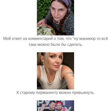
Мой ответ на комментарий о том, что "ну маникюр то всё
таки можно было бы сделать.
К старому перманенту можно привыкнуть.