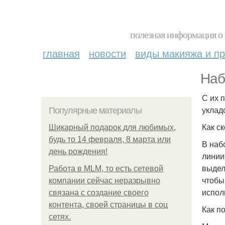
полезная информация о 
главная
новости
виды макияжа и пр
Наб
С их 
уклад
Популярные материалы
Как с
Шикарный подарок для любимых,
будь то 14 февраля, 8 марта или
В наб
день рождения!
линии
выдел
Работа в MLM, то есть сетевой
чтобы
компании сейчас неразрывно
испол
связана с создание своего
контента, своей страницы в соц
Как п
сетях.