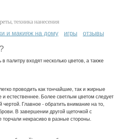
реты, техника нанесения
ки и макияж на дому
игры
отзывы
?
в палитру входят несколько цветов, а также
легко проводить как тончайшие, так и жирные
е и естественнее. Более светлым цветом следует
 чертой. Главное - обратить внимание на то,
брови. В завершении другой щеточкой с
е торчали некрасиво в разные стороны.