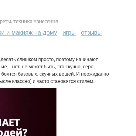
реты, техника нанесения
ки и макияж на дому
игры
отзывы
 сделать слишком просто, поэтому начинают
, - нет, не может быть, это скучно, серо,
не боятся базовых, скучных вещей. И неожиданно
ысле классно) и часто становятся стилем.