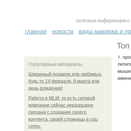
полезная информация о 
главная
новости
виды макияжа и пр
Топ
1. пр
лепит
Популярные материалы
мышин
Шикарный подарок для любимых,
именн
будь то 14 февраля, 8 марта или
день рождения!
Работа в MLM, то есть сетевой
компании сейчас неразрывно
связана с создание своего
контента, своей страницы в соц
сетях.