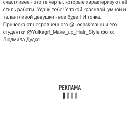
счастливее - это те черты, которые характеризуют её
стиль работы. Удачи тебе! У такой красивой, умной и
талантливой девушки - все будет! И точка.
Причёска от несравненного @Leshskmailru и его
студентки @Yulkagri_Make_up_Hair_Style фото:
Людмила Дудко.