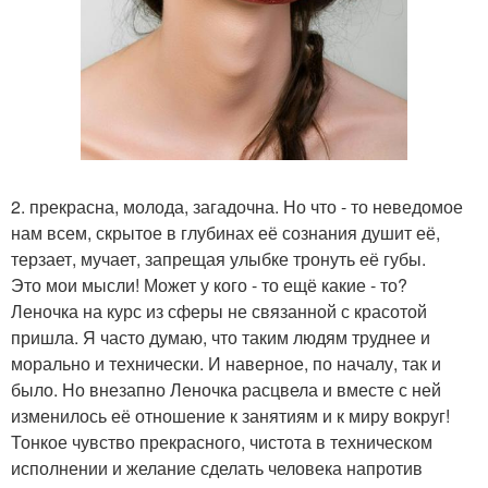
2. прекрасна, молода, загадочна. Но что - то неведомое
нам всем, скрытое в глубинах её сознания душит её,
терзает, мучает, запрещая улыбке тронуть её губы.
Это мои мысли! Может у кого - то ещё какие - то?
Леночка на курс из сферы не связанной с красотой
пришла. Я часто думаю, что таким людям труднее и
морально и технически. И наверное, по началу, так и
было. Но внезапно Леночка расцвела и вместе с ней
изменилось её отношение к занятиям и к миру вокруг!
Тонкое чувство прекрасного, чистота в техническом
исполнении и желание сделать человека напротив