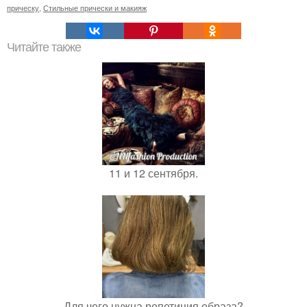
прическу
,
Стильные прически и макияж
Читайте также
11 и 12 сентября.
Для чего нужна репетиция образа?