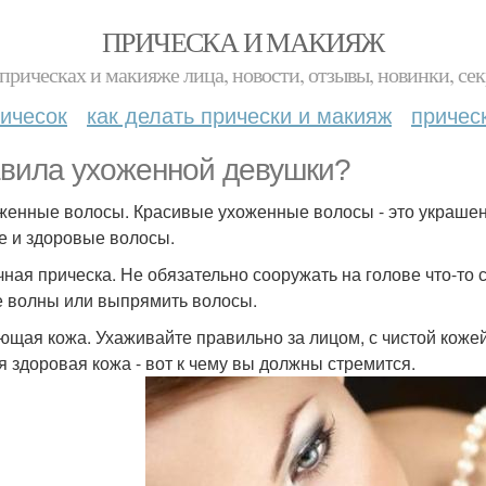
ПРИЧЕСКА И МАКИЯЖ
прическах и макияже лица, новости, отзывы, новинки, сек
ичесок
как делать прически и макияж
причес
вила ухоженной девушки?
оженные волосы. Красивые ухоженные волосы - это украшен
е и здоровые волосы.
ачная прическа. Не обязательно сооружать на голове что-то
е волны или выпрямить волосы.
яющая кожа. Ухаживайте правильно за лицом, с чистой кож
я здоровая кожа - вот к чему вы должны стремится.