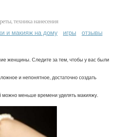
реты, техника нанесения
ки и макияж на дому
игры
отзывы
ие женщины. Следите за тем, чтобы у вас были
 сложное и непонятное, достаточно создать
ей можно меньше времени уделять макияжу.