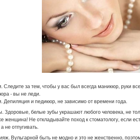
ки. Следите за тем, чтобы у вас был всегда маникюр, руки вс
юра - вы не леди.
ги. Депиляция и педикюр, не зависимо от времени года.
бы. Здоровые, белые зубы украшают любого человека, не т
же женщина! Не откладывайте поход к стоматологу, если ес
 а не отпугивать.
кияж. Вульгарной быть не модно и это не женственно, поэт