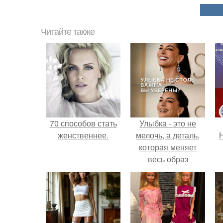
Читайте также
70 способов стать
Улыбка - это не
женственнее.
мелочь, а деталь,
Н
которая меняет
весь образ
человека.