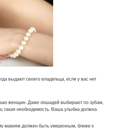
егда выдают своего владельца, если у вас нет
олько женщин. Даже лошадей выбирают по зубам,
ть такая необходимость. Ваша улыбка должна
ому макияж должен быть умеренным, ближе к