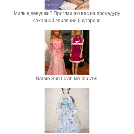
Милые девушки? Приглашаю вас на процедуру
сахарной эпиляции (шугаринг.
Barbie Sun Lovin Malibu 70s.