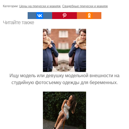
Категории:
Цены на прически и макияж
,
Свадебные прически и макияж
Читайте также
Ищу модель или девушку модельной внешности на
студийную фотосъемку одежды для беременных.