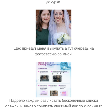
дочурки.
Щас приедут меня выкупать а тут очередь на
фотосессию со мной.
Надоело каждый раз листать бесконечные списки
одежды и заново собирать любимый лук по кусочкам?