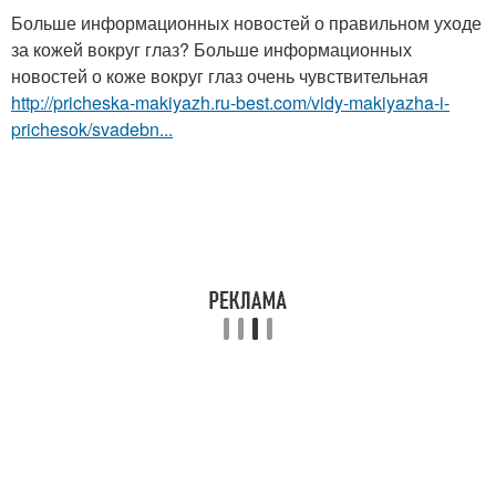
Больше информационных новостей о правильном уходе
за кожей вокруг глаз? Больше информационных
новостей о коже вокруг глаз очень чувствительная
http://pricheska-makiyazh.ru-best.com/vidy-makiyazha-i-
prichesok/svadebn...