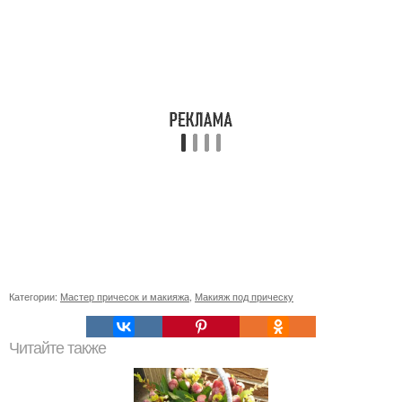
Категории:
Мастер причесок и макияжа
,
Макияж под прическу
Читайте также