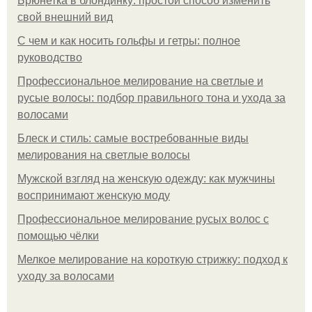
Брюнетка в блондинку: простой способ изменить
свой внешний вид
С чем и как носить гольфы и гетры: полное
руководство
Профессиональное мелирование на светлые и
русые волосы: подбор правильного тона и ухода за
волосами
Блеск и стиль: самые востребованные виды
мелирования на светлые волосы
Мужской взгляд на женскую одежду: как мужчины
воспринимают женскую моду
Профессиональное мелирование русых волос с
помощью чёлки
Мелкое мелирование на короткую стрижку: подход к
уходу за волосами