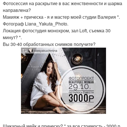
Фотосессия на раскрытие в вас женственности и шарма
направлена?
Макияж + прическа - я и мастер моей студии Валерия *.
Фотограф Liana_Yakuta_Photo.
Локация фотостудия монохром, зал Loft, съемка 30
минут? *.
Вы 30-40 обработанных снимков получите?
Шикарный мейк и прическу? * за все стоимость - 3000 р.