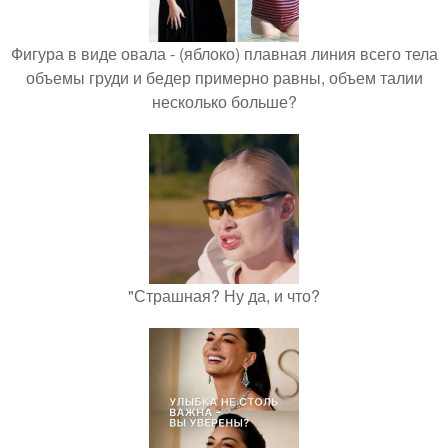
Фигура в виде овала - (яблоко) плавная линия всего тела
объемы груди и бедер примерно равны, объем талии
несколько больше?
"Страшная? Ну да, и что?