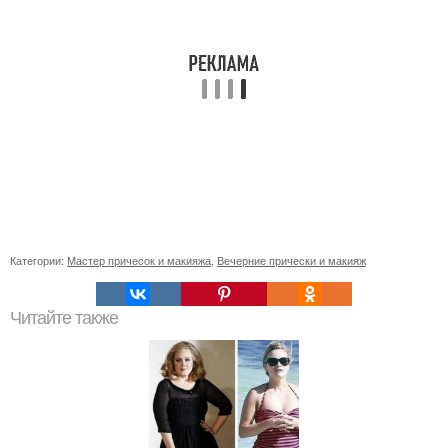
Категории:
Мастер причесок и макияжа
,
Вечерние прически и макияж
Читайте также