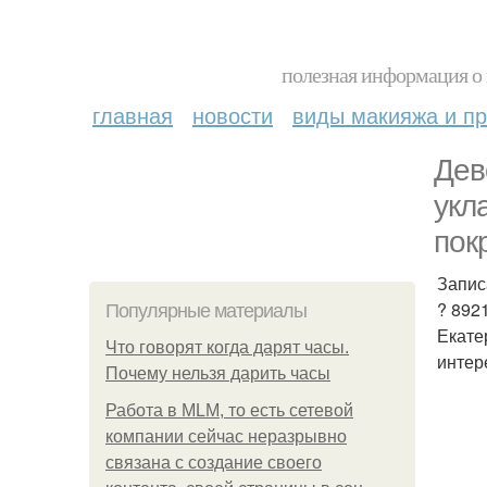
полезная информация о 
главная
новости
виды макияжа и пр
Дев
укл
пок
Запис
? 892
Популярные материалы
Екате
Что говорят когда дарят часы.
интер
Почему нельзя дарить часы
Работа в MLM, то есть сетевой
компании сейчас неразрывно
связана с создание своего