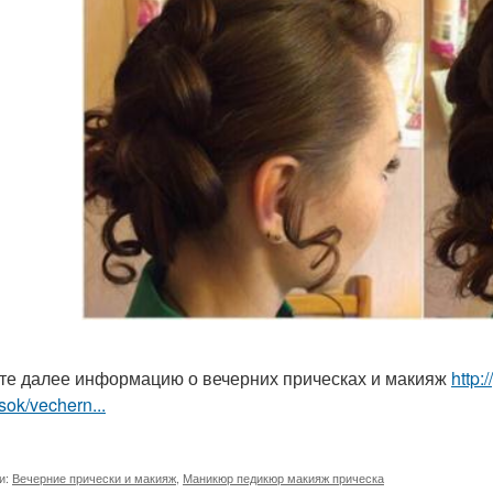
те далее информацию о вечерних прическах и макияж
http:
sok/vechern...
и:
Вечерние прически и макияж
,
Маникюр педикюр макияж прическа