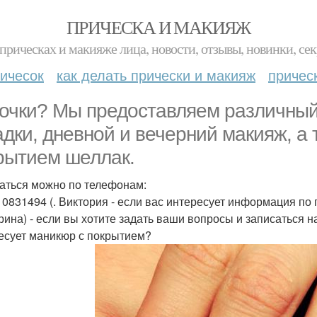
ПРИЧЕСКА И МАКИЯЖ
прическах и макияже лица, новости, отзывы, новинки, сек
ичесок
как делать прически и макияж
причес
очки? Мы предоставляем различный с
адки, дневной и вечерний макияж, а
рытием шеллак.
аться можно по телефонам:
10831494 (. Виктория - если вас интересует информация по
рина) - если вы хотите задать ваши вопросы и записаться н
есует маникюр с покрытием?