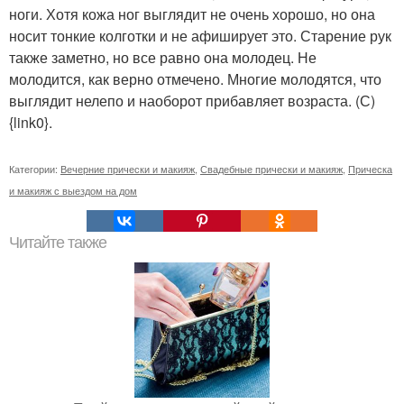
ноги. Хотя кожа ног выглядит не очень хорошо, но она
носит тонкие колготки и не афиширует это. Старение рук
также заметно, но все равно она молодец. Не
молодится, как верно отмечено. Многие молодятся, что
выглядит нелепо и наоборот прибавляет возраста. (С)
{link0}.
Категории:
Вечерние прически и макияж
,
Свадебные прически и макияж
,
Прическа
и макияж с выездом на дом
Читайте также