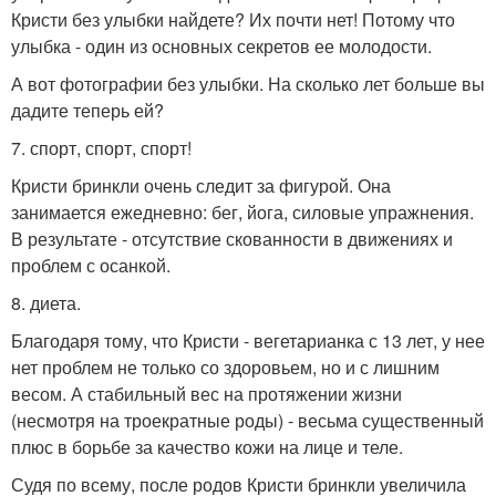
Кристи без улыбки найдете? Их почти нет! Потому что
улыбка - один из основных секретов ее молодости.
А вот фотографии без улыбки. На сколько лет больше вы
дадите теперь ей?
7. спорт, спорт, спорт!
Кристи бринкли очень следит за фигурой. Она
занимается ежедневно: бег, йога, силовые упражнения.
В результате - отсутствие скованности в движениях и
проблем с осанкой.
8. диета.
Благодаря тому, что Кристи - вегетарианка с 13 лет, у нее
нет проблем не только со здоровьем, но и с лишним
весом. А стабильный вес на протяжении жизни
(несмотря на троекратные роды) - весьма существенный
плюс в борьбе за качество кожи на лице и теле.
Судя по всему, после родов Кристи бринкли увеличила