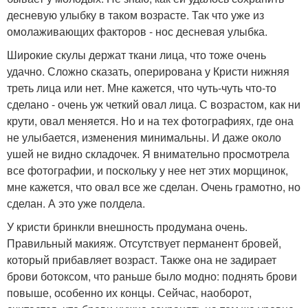
десневую улыбку в таком возрасте. Так что уже из
омолаживающих факторов - нос десневая улыбка.
Широкие скулы держат ткани лица, что тоже очень
удачно. Сложно сказать, оперирована у Кристи нижняя
треть лица или нет. Мне кажется, что чуть-чуть что-то
сделано - очень уж четкий овал лица. С возрастом, как ни
крути, овал меняется. Но и на тех фотографиях, где она
не улыбается, изменения минимальны. И даже около
ушей не видно складочек. Я внимательно просмотрела
все фотографии, и поскольку у нее нет этих морщинок,
мне кажется, что овал все же сделан. Очень грамотно, но
сделан. А это уже полдела.
У кристи бринкли внешность продумана очень.
Правильный макияж. Отсутствует перманент бровей,
который прибавляет возраст. Также она не задирает
брови ботоксом, что раньше было модно: поднять брови
повыше, особенно их концы. Сейчас, наоборот,