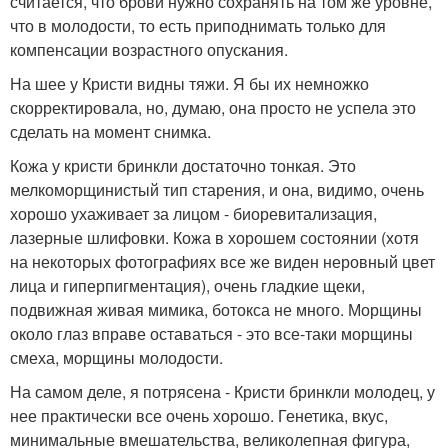
считается, что брови нужно сохранять на том же уровне,
что в молодости, то есть приподнимать только для
компенсации возрастного опускания.
На шее у Кристи видны тяжи. Я бы их немножко
скорректировала, но, думаю, она просто не успела это
сделать на момент снимка.
Кожа у кристи бринкли достаточно тонкая. Это
мелкоморщинистый тип старения, и она, видимо, очень
хорошо ухаживает за лицом - биоревитализация,
лазерные шлифовки. Кожа в хорошем состоянии (хотя
на некоторых фотографиях все же виден неровный цвет
лица и гиперпигментация), очень гладкие щеки,
подвижная живая мимика, ботокса не много. Морщины
около глаз вправе оставаться - это все-таки морщины
смеха, морщины молодости.
На самом деле, я потрясена - Кристи бринкли молодец, у
нее практически все очень хорошо. Генетика, вкус,
минимальные вмешательства, великолепная фигура,