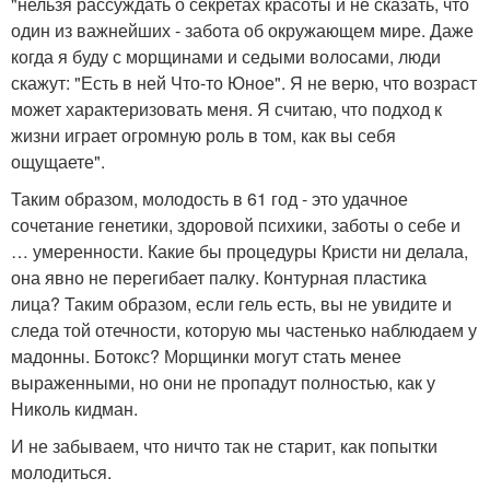
"нельзя рассуждать о секретах красоты и не сказать, что
один из важнейших - забота об окружающем мире. Даже
когда я буду с морщинами и седыми волосами, люди
скажут: "Есть в ней Что-то Юное". Я не верю, что возраст
может характеризовать меня. Я считаю, что подход к
жизни играет огромную роль в том, как вы себя
ощущаете".
Таким образом, молодость в 61 год - это удачное
сочетание генетики, здоровой психики, заботы о себе и
… умеренности. Какие бы процедуры Кристи ни делала,
она явно не перегибает палку. Контурная пластика
лица? Таким образом, если гель есть, вы не увидите и
следа той отечности, которую мы частенько наблюдаем у
мадонны. Ботокс? Морщинки могут стать менее
выраженными, но они не пропадут полностью, как у
Николь кидман.
И не забываем, что ничто так не старит, как попытки
молодиться.