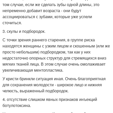
том случае, если же сделать зубы одной длины, это
непременно добавит возраста - они будут
ассоциироваться с зубами, которые уже успели
сточиться.
3. скулы и подбородок.
С точки зрения раннего старения, в группе риска
находятся женщины с узким лицом и скошенным (или же
просто небольшим) подбородком, так как у них
недостаточно опорных структур для стремящихся вниз
мягких тканей лица. В этом случае очень омолаживает
увеличивающая ментопластика.
У кристи бринкли ситуация иная. Очень благоприятная
для сохранения молодости - широкое лицо и нижняя
челюсть, выраженный подбородок.
4. отсутствие слишком явных признаков инъекций
ботулотоксина.