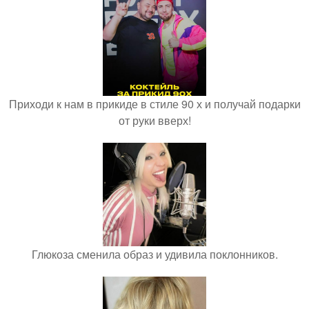
Приходи к нам в прикиде в стиле 90 х и получай подарки
от руки вверх!
Глюкоза сменила образ и удивила поклонников.