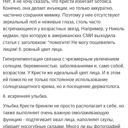
Нет, я не хочу сказать, что Кристи избегает ботокса.
Конечно, она делает инъекции, но только аккуратно,
частично сохраняя мимику. Поэтому у нее отсутствуют
зеркальный лоб и неживые глаза, столь часто
встречающиеся у возрастных звезд. Например, у Николь
кидман, про которую в американских СМИ выходила
статья с заголовком: "помогите! Не могу пошевелить
лицом! 5. ровный цвет лица.
Гиперпигментация связана с чрезмерным увлечением
солнцем, беременностью, заболеваниями и, само собой,
возрастом. У Кристи же идеальный цвет лица. И в этом
ей помогло не только постоянное использование
солнцезащитного крема, но и посещение дерматолога.
6. искренняя улыбка.
Улыбка Кристи бринкли не просто располагает к себе, но
также выполняет очень важную омолаживающую
функцию - подтягивает овал лица, наполняет скулы,
убирает носогубные складки. Много ли вы фотографий