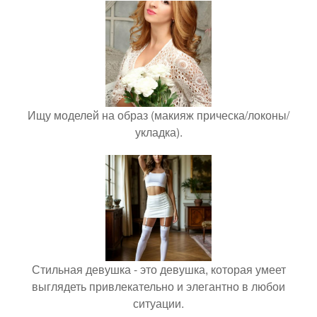
Ищу моделей на образ (макияж прическа/локоны/
укладка).
Стильная девушка - это девушка, которая умеет
выглядеть привлекательно и элегантно в любои
ситуации.