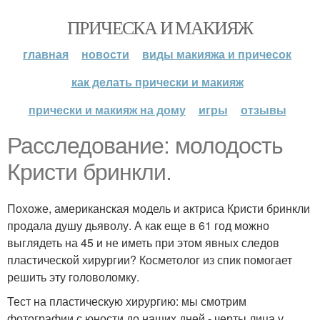
ПРИЧЕСКА И МАКИЯЖ
главная
новости
виды макияжа и причесок
как делать прически и макияж
прически и макияж на дому
игры
отзывы
Расследование: молодость
Кристи бринкли.
Похоже, американская модель и актриса Кристи бринкли
продала душу дьяволу. А как еще в 61 год можно
выглядеть на 45 и не иметь при этом явных следов
пластической хирургии? Косметолог из спик помогает
решить эту головоломку.
Тест на пластическую хирургию: мы смотрим
фотографии с юности до наших дней - черты лица у