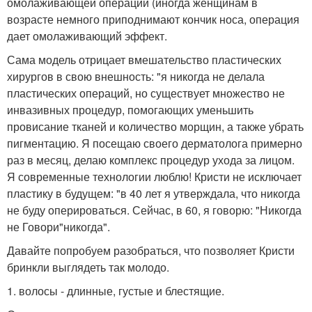
омолаживающей операции (иногда женщинам в
возрасте немного приподнимают кончик носа, операция
дает омолаживающий эффект.
Сама модель отрицает вмешательство пластических
хирургов в свою внешность: "я никогда не делала
пластических операций, но существует множество не
инвазивных процедур, помогающих уменьшить
провисание тканей и количество морщин, а также убрать
пигментацию. Я посещаю своего дерматолога примерно
раз в месяц, делаю комплекс процедур ухода за лицом.
Я современные технологии люблю! Кристи не исключает
пластику в будущем: "в 40 лет я утверждала, что никогда
не буду оперироваться. Сейчас, в 60, я говорю: "Никогда
не Говори"никогда".
Давайте попробуем разобраться, что позволяет Кристи
бринкли выглядеть так молодо.
1. волосы - длинные, густые и блестящие.