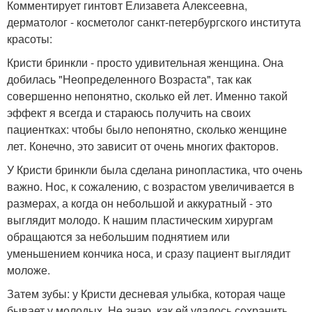
Комментирует гинтовт Елизавета Алексеевна,
дерматолог - косметолог санкт-петербургского института
красоты:
Кристи бринкли - просто удивительная женщина. Она
добилась "Неопределенного Возраста", так как
совершенно непонятно, сколько ей лет. Именно такой
эффект я всегда и стараюсь получить на своих
пациентках: чтобы было непонятно, сколько женщине
лет. Конечно, это зависит от очень многих факторов.
У Кристи бринкли была сделана ринопластика, что очень
важно. Нос, к сожалению, с возрастом увеличивается в
размерах, а когда он небольшой и аккуратный - это
выглядит молодо. К нашим пластическим хирургам
обращаются за небольшим поднятием или
уменьшением кончика носа, и сразу пациент выглядит
моложе.
Затем зубы: у Кристи десневая улыбка, которая чаще
бывает у молодых. Не знаю, как ей удалось сохранить