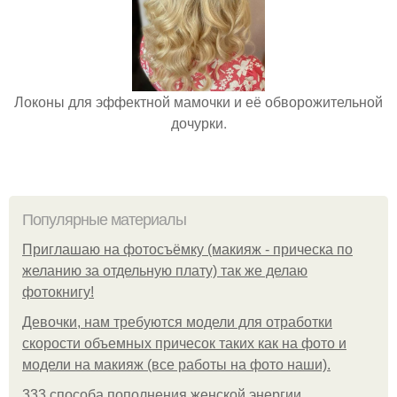
Локоны для эффектной мамочки и её обворожительной
дочурки.
Популярные материалы
Приглашаю на фотосъёмку (макияж - прическа по
желанию за отдельную плату) так же делаю
фотокнигу!
Девочки, нам требуются модели для отработки
скорости объемных причесок таких как на фото и
модели на макияж (все работы на фото наши).
333 способа пополнения женской энергии.