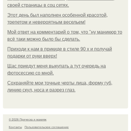
своей страницы в соц сетях.
Этот день был наполнен особенной красотой,
трепетом и невероятным весельем!
Мой ответ на комментарий о том, что "ну маникюр то
всё таки можно было бы сделать.
Приходи к нам в прикиде в стиле 90 х и получай
подарки от руки вверх!
Щас приедут меня выкупать а тут очередь на
фотосессию со мной.
Сохраняйте мои точные черты лица, форму губ,
линию скул, носа и разрез глаз.
© 2026 Прическа и макияж
Контакты
Пользовательское соглашение