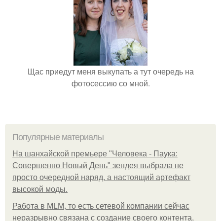
Щас приедут меня выкупать а тут очередь на
фотосессию со мной.
Популярные материалы
На шанхайской премьере "Человека - Паука:
Совершенно Новый День" зендея выбрала не
просто очередной наряд, а настоящий артефакт
высокой моды.
Работа в MLM, то есть сетевой компании сейчас
неразрывно связана с создание своего контента,