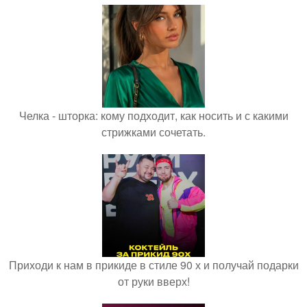
Челка - шторка: кому подходит, как носить и с какими
стрижками сочетать.
Приходи к нам в прикиде в стиле 90 х и получай подарки
от руки вверх!