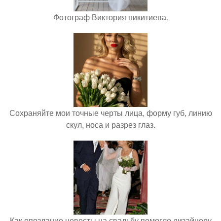
Фотограф Виктория никитиева.
Сохраняйте мои точные черты лица, форму губ, линию
скул, носа и разрез глаз.
Как опоздание невесты на свадьбу помогло дизайнеру