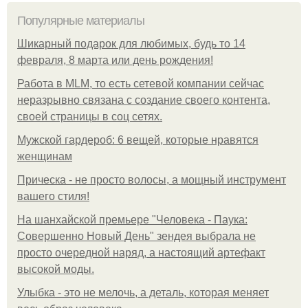
Популярные материалы
Шикарный подарок для любимых, будь то 14
февраля, 8 марта или день рождения!
Работа в MLM, то есть сетевой компании сейчас
неразрывно связана с создание своего контента,
своей страницы в соц сетях.
Мужской гардероб: 6 вещей, которые нравятся
женщинам
Прическа - не просто волосы, а мощный инструмент
вашего стиля!
На шанхайской премьере "Человека - Паука:
Совершенно Новый День" зендея выбрала не
просто очередной наряд, а настоящий артефакт
высокой моды.
Улыбка - это не мелочь, а деталь, которая меняет