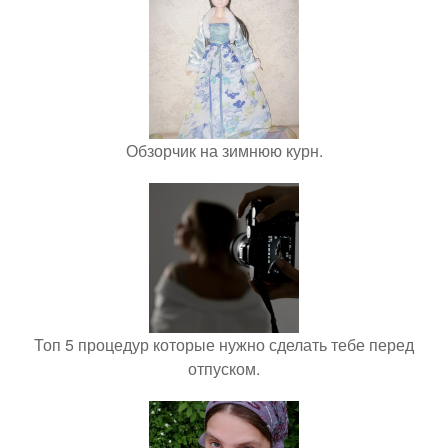
Обзорчик на зимнюю курн.
Топ 5 процедур которые нужно сделать тебе перед
отпуском.