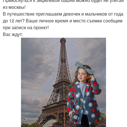
Прикоснуться к эйфелевой башни можно будет не улетая
из москвы!
В путешествие приглашаем девочек и мальчиков от года
до 12 лет? Ваше личное время и место съемки сообщим
при записи на проект!
Вас ждут: