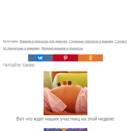
Категории:
Макияж и прически для девочек
,
Стильные прически и макияж
,
Стилист
по прическам и макияжу
,
Модный макияж и прическа
Читайте также
Вот что ждет наших участниц на этой неделе: