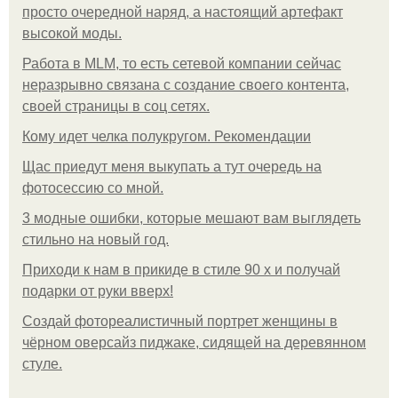
просто очередной наряд, а настоящий артефакт
высокой моды.
Работа в MLM, то есть сетевой компании сейчас
неразрывно связана с создание своего контента,
своей страницы в соц сетях.
Кому идет челка полукругом. Рекомендации
Щас приедут меня выкупать а тут очередь на
фотосессию со мной.
3 модные ошибки, которые мешают вам выглядеть
стильно на новый год.
Приходи к нам в прикиде в стиле 90 х и получай
подарки от руки вверх!
Создай фотореалистичный портрет женщины в
чёрном оверсайз пиджаке, сидящей на деревянном
стуле.