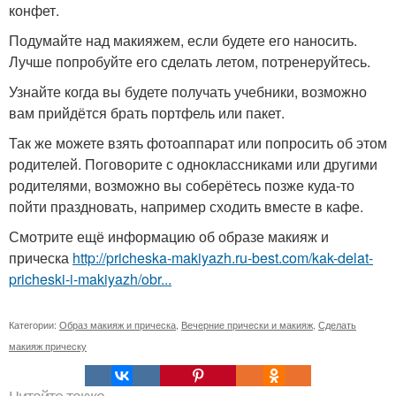
конфет.
Подумайте над макияжем, если будете его наносить.
Лучше попробуйте его сделать летом, потренеруйтесь.
Узнайте когда вы будете получать учебники, возможно
вам прийдётся брать портфель или пакет.
Так же можете взять фотоаппарат или попросить об этом
родителей. Поговорите с одноклассниками или другими
родителями, возможно вы соберётесь позже куда-то
пойти праздновать, например сходить вместе в кафе.
Смотрите ещё информацию об образе макияж и
прическа
http://pricheska-makiyazh.ru-best.com/kak-delat-
pricheski-i-makiyazh/obr...
Категории:
Образ макияж и прическа
,
Вечерние прически и макияж
,
Сделать
макияж прическу