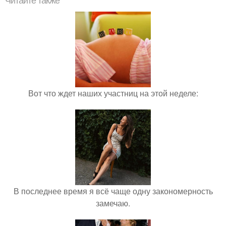
Читайте также
Вот что ждет наших участниц на этой неделе:
В последнее время я всё чаще одну закономерность
замечаю.