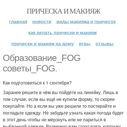
ПРИЧЕСКА И МАКИЯЖ
главная
новости
виды макияжа и причесок
как делать прически и макияж
прически и макияж на дому
игры
отзывы
Образование_FOG
советы_FOG.
Как подготовиться к 1 сентября?
Заранее решите в чём вы пойдёте на линейку. Лишь в
том случае, если вы ещё не купили форму, то скорее
покупайте. Но а если вы уже решили то постирайте и
погладьте одежду. Не забудьте узнать какая погода будет
в этот день чтобы не мёрзнуть или не париться в
выбранной одежде. Возможно вам стоит взять курточку