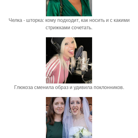
Челка - шторка: кому подходит, как носить и с какими
стрижками сочетать.
Глюкоза сменила образ и удивила поклонников.