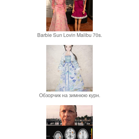
Barbie Sun Lovin Malibu 70s.
Обзорчик на зимнюю курн.