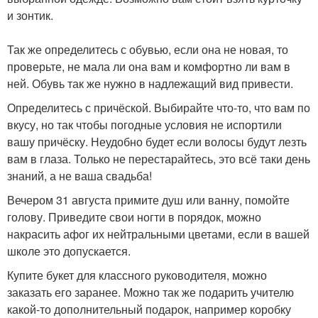
и зонтик.
Так же определитесь с обувью, если она не новая, то
проверьте, не мала ли она вам и комфортно ли вам в
ней. Обувь так же нужно в надлежащий вид привести.
Определитесь с причёской. Выбирайте что-то, что вам по
вкусу, но так чтобы погодные условия не испортили
вашу причёску. Неудобно будет если волосы будут лезть
вам в глаза. Только не перестарайтесь, это всё таки день
знаний, а не ваша свадьба!
Вечером 31 августа примите душ или ванну, помойте
голову. Приведите свои ногти в порядок, можно
накрасить афог их нейтральными цветами, если в вашей
школе это допускается.
Купите букет для классного руководителя, можно
заказать его заранее. Можно так же подарить учителю
какой-то дополнительный подарок, например коробку