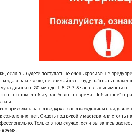
ки, если вы будете поступать не очень красиво, не предупре
у, когда я вам звоню, не обижайтесь - буду работать с вами
дура длится от 30 мин до 1, 5 -2-2, 5 часа в зависимости о
отьтесь о том, чтобы у вас было это время. Побыстрее" отра
иться.
жно приходить на процедуру с сопровождением в виде члено
 к сожалению, нет. Сидеть под рукой у мастера или стоять н
фессионально. Только в том случае, если вы записываетесь 
е время.