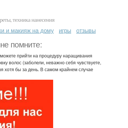
реты, техника нанесения
ки и макияж на дому
игры
отзывы
мне помните:
е можете прийти на процедуру наращивания
овку волос (заболели, неважно себя чувствуете,
ня хотя бы за день. В самом крайнем случае