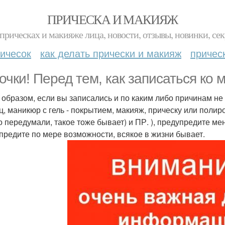
ПРИЧЕСКА И МАКИЯЖ
прическах и макияже лица, новости, отзывы, новинки, сек
ичесок
как делать прически и макияж
причес
очки! Перед тем, как записаться ко 
 образом, если вы записались и по каким либо причинам н
ц, маникюр с гель - покрытием, макияж, прическу или полир
о передумали, такое тоже бывает) и ПР. ), предупредите ме
предите по мере возможности, всякое в жизни бывает.