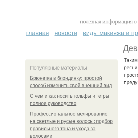
полезная информация о 
главная
новости
виды макияжа и пр
Дев
Таким
ресни
Популярные материалы
прост
Брюнетка в блондинку: простой
преду
способ изменить свой внешний вид
С чем и как носить гольфы и гетры:
полное руководство
Профессиональное мелирование
на светлые и русые волосы: подбор
правильного тона и ухода за
волосами