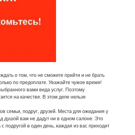
ждать о том, что не сможете прийти и не брать
 только по предоплате. Уважайте чужое время!
т выбранного вами вида услуг. Поэтому
зится на качестве. В этом деле нельзя
в семьи, подруг, друзей. Места для ожидания у
ад душой вам не дадут ни в одном салоне. Это
с подругой в один день, каждая из вас приходит