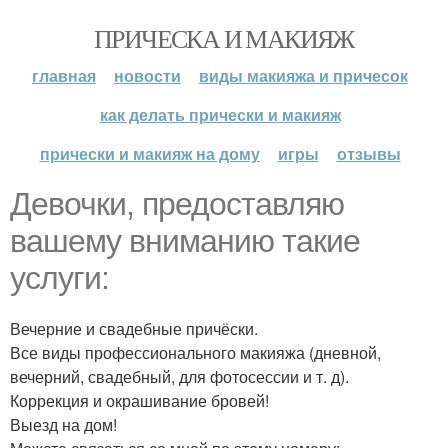
ПРИЧЕСКА И МАКИЯЖ
главная
новости
виды макияжа и причесок
как делать прически и макияж
прически и макияж на дому
игры
отзывы
Девочки, предоставляю
вашему вниманию такие
услуги:
Вечерние и свадебные причёски.
Все виды профессионального макияжа (дневной,
вечерний, свадебный, для фотосессии и т. д).
Коррекция и окрашивание бровей!
Выезд на дом!