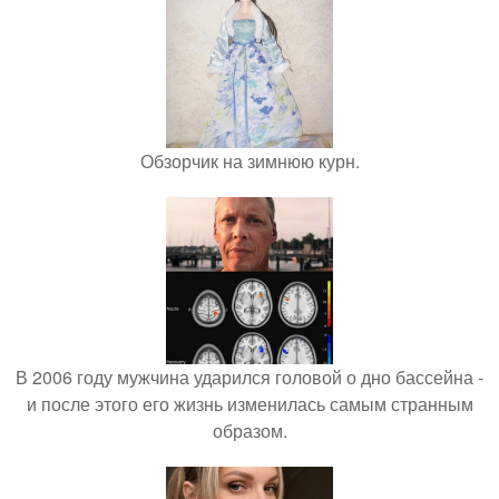
Обзорчик на зимнюю курн.
В 2006 году мужчина ударился головой о дно бассейна -
и после этого его жизнь изменилась самым странным
образом.