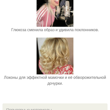
Глюкоза сменила образ и удивила поклонников.
Локоны для эффектной мамочки и её обворожительной
дочурки.