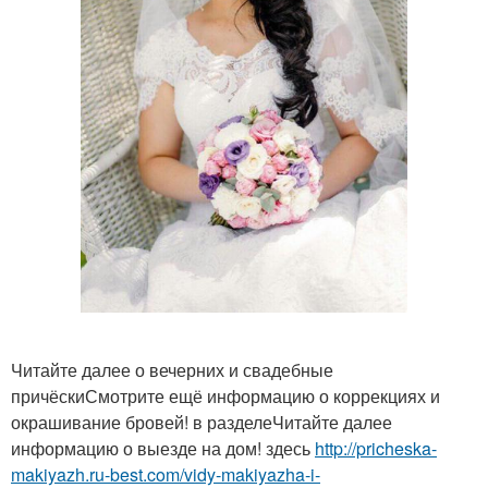
Читайте далее о вечерних и свадебные
причёскиСмотрите ещё информацию о коррекциях и
окрашивание бровей! в разделеЧитайте далее
информацию о выезде на дом! здесь
http://pricheska-
makiyazh.ru-best.com/vidy-makiyazha-i-