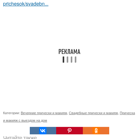
prichesok/svadebn...
Категории:
Вечерние прически и макияж
,
Свадебные прически и макияж
,
Прическа
и макияж с выездом на дом
Читайте также