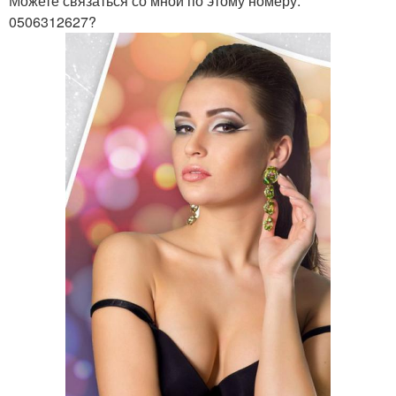
Можете связаться со мной по этому номеру:
0506312627?