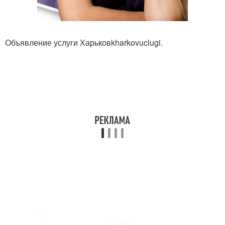
Объявление услуги Харьковkharkovuclugi.